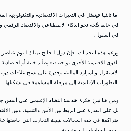
أما ثالثها فيتمثل في التغيرات الاقتصادية والتكنولوجية 
في عالم يتَّجه نحو الذكاء الاصطناعي والاقتصاد الرقمي و
في العقول.
ورغم هذه التحديات، فإنَّ دول الخليج تمتلك اليوم عناصر
القوى الإقليمية الأخرى تواجه ضغوطاً داخلية أو اقتصادي
الاستقرار والموارد المالية، وقدرة على نسج علاقات دولي
بالتطورات الإقليمية إلى مرحلة المساهمة في تشكيلها.
ومن هنا تبرز فكرة هندسة النظام الإقليمي على أسس جدي
بل على القدرة على الربط بين الأمن والتنمية، وبين الاق
متراكمة في هذه المجالات نتيجة التجارب التي خاضتها خ
رسم السياسات المستقبلية.