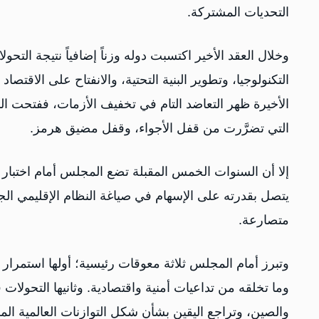
التحديات المشتركة.
وخلال العقد الأخير اكتسبت دوله وزناً إضافياً نتيجة التحو
التكنولوجيا، وتطوير البنية التحتية، والانفتاح على الاقتص
الأخيرة ظهر التعاضد التام في تخفيف الأزمات، ففتحت المم
التي تضرَّرت من قفل الأجواء، وقفل مضيق هرمز.
إلا أن السنوات الخمس المقبلة تضع المجلس أمام اختبار 
يتصل بقدرته على الإسهام في صياغة النظام الإقليمي ا
متصارعة.
وتبرز أمام المجلس ثلاثة معوقات رئيسية؛ أولها استمرار 
وما تخلقه من تداعيات أمنية واقتصادية. وثانيها التحولات 
والصين، وتراجع اليقين بشأن شكل التوازنات العالمية المق