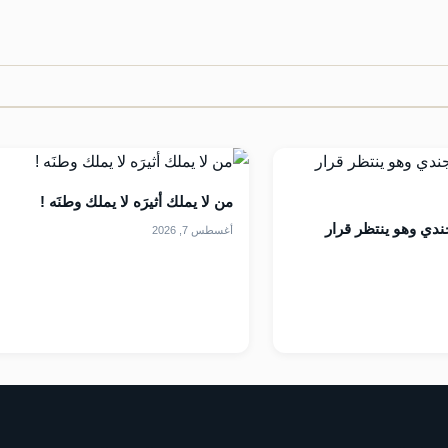
من لا يملك أثيرَه لا يملك وطنَه !
ندي وهو ينتظر قرار
أغسطس 7, 2026