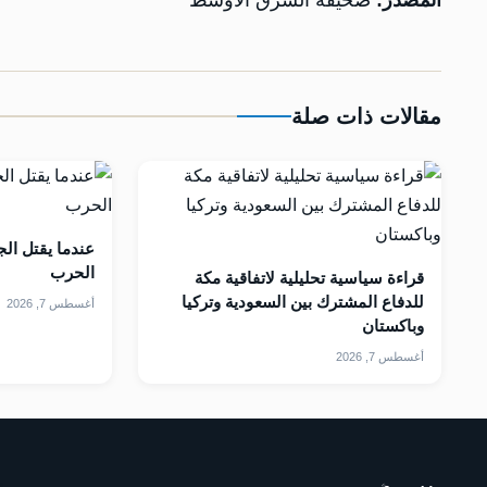
المصدر:
صحيفة الشرق الاوسط
مقالات ذات صلة
عندما يقتل الج
الحرب
قراءة سياسية تحليلية لاتفاقية مكة
للدفاع المشترك بين السعودية وتركيا
أغسطس 7, 2026
وباكستان
أغسطس 7, 2026