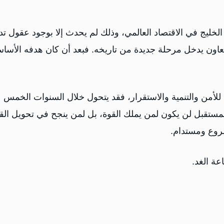
خليج في الاقتصاد العالمي، وذلك لم يحدث إلا بوجود عقول تد
تعاون يدخل مرحلة جديدة من تاريخه. فبعد أن كان هدفه الأسا
للأمن والتنمية والاستقرار، فقد يتحول خلال السنوات الخمس
المستقبل لن يكون لمن يملك القوة، بل لمن ينجح في تحويل الق
شروع ومستدام.
عة الغد.