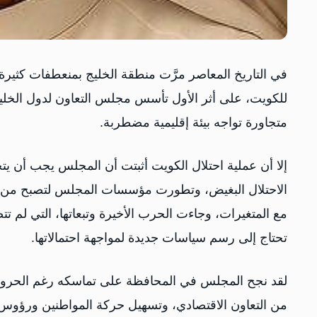
في التاريخ المعاصر مرَّت منطقة الخليج بمنعطفات كثيرة، م
متجاورة تواجه بيئة إقليمية مضطربة.
إلا أن عملية احتلال الكويت أثبتت أن المجلس يجب أن يتج
الاحتلال البغيض، وتطورت مؤسسات المجلس لتصبح من أكث
مع المتغيرات، وجاءت الحرب الأخيرة وتبعاتها، التي لم ت
تحتاج إلى رسم سياسات جديدة لمواجهة احتمالاتها.
لقد نجح المجلس في المحافظة على تماسكه رغم الحروب و
من التعاون الاقتصادي، وتسهيل حركة المواطنين ورؤوس ا