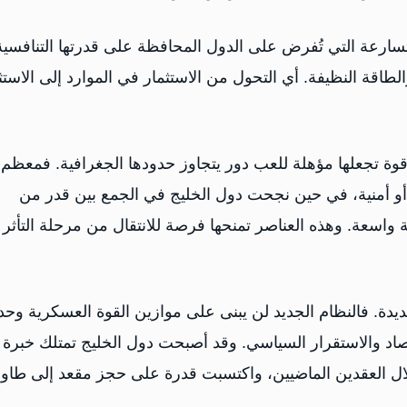
المتسارعة التي تُفرض على الدول المحافظة على قدرتها التنافسية
الطاقة النظيفة. أي التحول من الاستثمار في الموارد إلى الاستث
 قوة تجعلها مؤهلة للعب دور يتجاوز حدودها الجغرافية. فمعظم
ة أو أمنية، في حين نجحت دول الخليج في الجمع بين قدر من
ة واسعة. وهذه العناصر تمنحها فرصة للانتقال من مرحلة التأثر
دة. فالنظام الجديد لن يبنى على موازين القوة العسكرية وحد
تصاد والاستقرار السياسي. وقد أصبحت دول الخليج تمتلك خبرة
لال العقدين الماضيين، واكتسبت قدرة على حجز مقعد إلى طاول