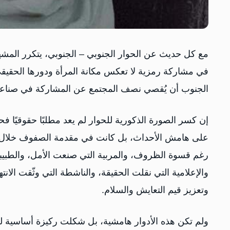
مع كل حديث عن الحوار الجنوبي – الجنوبي، يتكرر المشهد 
في مشاركة رمزية لا تعكس مكانة المرأة ودورها الحقيق
الجنوب أن يُقصي نصف المجتمع عن المشاركة في صناعة
إن كسر الصورة الذكورية للحوار لم يعد مطلبًا حقوقيًا ف
على هامش الأحداث، بل كانت في مقدمة الصفوف خلال س
رغم قسوة الظروف، والمربية التي صنعت الأمل، والطبيبة 
والإعلامية التي نقلت الحقيقة، والناشطة التي وثّقت ا
وتعزيز قيم التعايش والسلام.
ولم تكن هذه الأدوار هامشية، بل شكلت ركيزة أساسية لص