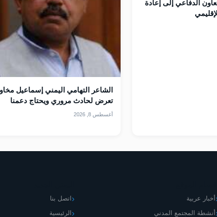
عاون الدفاعي إلى إعادة
إقليمي
الشاعر التهامي اليمني إسماعيل مخاو
تعرض لحادث مروري ويحتاج دعمنا
أغسطس 8, 2026
قسام الموقع
اليمني الجديد
أخبار عربية
اتصل بنا
أنشطة المجتمع المدني
الرئيسية