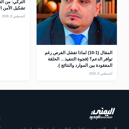
التركي: من الت
تشكيل الأمن ال
أغسطس 8, 2026
المقال (1-10) لماذا تفشل الفرص رغم
توافر الدعم؟ (فجوة التنفيذ… الحلقة
المفقودة بين الموارد والنتائج ).
أغسطس 8, 2026
أ
اليمني الجديد، منصة إخبارية وإعلامية سياسية وثقافية وإنسانية