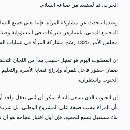
الحرب، ثم تُستبعد من صناعة السلام.
وعندما نتحدث عن مشاركة المرأة، فإننا نعني جميع النس
المجتمع المدني، باعتبارهن شريكات في المسؤولية وصناعة
مجلس الأمن 1325 رسّخ مشاركة المرأة في عمليات السلام وصنع القرار باعتبارها أحد معايير نجاح أي عملية سياسية.
إن المطلوب اليوم هو تمثيل حقيقي يبدأ من اللجان التحضي
ضمان حضور فاعل للمرأة وإدراج قضايا الأسرة والتعليم و
الجنوب واستقراره.
إن الجنوب الذي نسعى إليه لا يمكن أن يُبنى بعقل واحد أ
بأن المرأة ليست ضيفة على المشروع الوطني، بل شريك أ
بناء مستقبل يتسع للجميع، فإن أول اختبار لنجاحه هو أن 