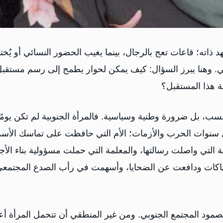
ذاته؛ قاعات تعج بالرجال، بينما يغيب الحضور النسائي أو يُخت
ي. وهنا يبرز السؤال: كيف يمكن لحوار يطمح إلى رسم مستقب
 هذا المستقبل؟
حسب، بل ضرورة وطنية وسياسية. فالمرأة الجنوبية لم تكن يومًا
نوات الحرب والأزمات؛ الأم التي حافظت على تماسك الأسر
التي واصلت رسالتها، والمعلمة التي حملت مسؤولية بناء الأجي
لانتهاكات ودافعت عن الضحايا، وأسهمت في رأب الصدع المجتمع
مود المجتمع الجنوبي. ومن غير المنطقي أن تتحمل المرأة أعب