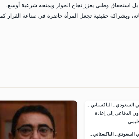
 بل استحقاق وطني يعزز نجاح الحوار ويمنحه شرعية أوسع.
بناته، وبشراكة حقيقية تجعل المرأة حاضرة في صناعة القرار كما
ي السعودي ـ الباكستاني ـ