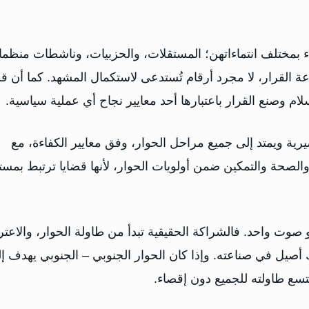
اء بمختلف انتماءاتهن؛ المستقلات، والحزبيات، وناشطات منظم
 القرار، لا مجرد أرقام تُستدعى لاستكمال المشهد. كما أن قر
رية ويمتد إلى جميع مراحل الحوار، وفق معايير الكفاءة، مع
الصحة والتمكين ضمن أولويات الحوار، لأنها قضايا ترتبط بمست
و صوت واحد. فالشراكة الحقيقية تبدأ من طاولة الحوار، والاعت
صيل في صناعته. وإذا كان الحوار الجنوبي – الجنوبي يهدف إ
تتسع طاولته للجميع دون إقصاء.