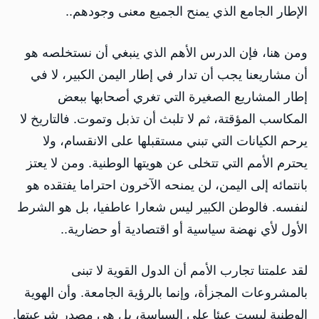
الإطار الجامع الذي يمنح الجميع معنى وجودهم..
ومن هنا، فإن الدرس الأهم الذي ينبغي أن نستخلصه هو
أن مشاريعنا يجب أن تدار في إطار اليمن الكبير، لا في
إطار المشاريع الصغيرة التي تغري أصحابها ببعض
المكاسب المؤقتة، ثم لا تلبث أن تذبل وتموت. فالتاريخ لا
يرحم الكيانات التي تبني مستقبلها على الانقسام، ولا
يحترم الأمم التي تتخلى عن هويتها الوطنية. ومن لا يعتز
بانتمائه إلى اليمن، لن يمنحه الآخرون احتراما يفتقده هو
لنفسه. فالوطن الكبير ليس شعارا عاطفيا، بل هو الشرط
الأول لأي نهضة سياسية أو اقتصادية أو حضارية..
لقد علمتنا تجارب الأمم أن الدول القوية لا تبنى
بالمشروعات المجزأة، وإنما بالرؤية الجامعة. وأن الهوية
الوطنية ليست عبئا على السياسة، بل هي مصدر شرعيتها.