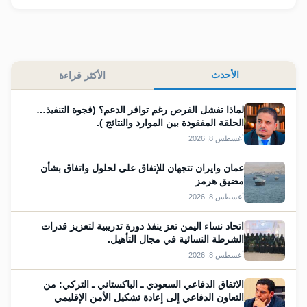
الأحدث
الأكثر قراءة
لماذا تفشل الفرص رغم توافر الدعم؟ (فجوة التنفيذ…
الحلقة المفقودة بين الموارد والنتائج ).
أغسطس 8, 2026
عمان وايران تتجهان للإتفاق على لحلول واتفاق بشأن
مضيق هرمز
أغسطس 8, 2026
اتحاد نساء اليمن تعز ينفذ دورة تدريبية لتعزيز قدرات
الشرطة النسائية في مجال التأهيل.
أغسطس 8, 2026
الاتفاق الدفاعي السعودي ـ الباكستاني ـ التركي: من
التعاون الدفاعي إلى إعادة تشكيل الأمن الإقليمي