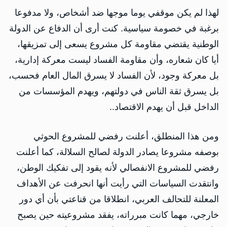
لهذا لم يكن موقفي يوما موجها ضد أشخاص، ولا مدفوعا
برغبة في خصومة سياسية. كنت أرى أن الدفاع عن الدولة
الوطنية يقتضي مقاومة كل مشروع يسعى إلى تمزيقها،
أيا كان شعاره، وأن مقاومة الفساد ليست معركة إدارية،
بل معركة وجود، لأن الفساد لا يسرق المال العام فحسب،
بل يسرق ثقة الناس في دولتهم، ويهدم المؤسسات من
الداخل قبل أن يهدم الاقتصاد..
ومن هذا المنطلق، أعلنت رفضي للمشروع الحوثي
بوصفه مشروعا يصادر الدولة لصالح السلالة، كما أعلنت
رفضي للمشروع الانفصالي لأنه يقود إلى تفكيك الوطن،
وانتقدت السياسات التي رأيت أنها انحرفت عن الأهداف
المعلنة للتحالف العربي، انطلاقا من قناعتي بأن أي دور
خارجي، مهما كانت مبرراته، يفقد مشروعيته حين يصبح