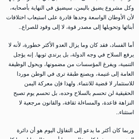
وكل مشروع يضيق باليمن، سيضيق في النهاية بأصحابه،
لأن الأوطان الواسعة وحدها قادرة على استيعاب اختلافات
أبنائها وتحويلها إلى مصدر قوة، لا إلى وقود للصراع..
أما الفساد، فقد كان وما يزال العدو الأكثر خطورة، لأنه لا
يرفع السلاح في وجه الدولة، بل يرتدي ثوبها. إنه يؤجل
التنمية، ويفرغ المؤسسات من مضمونها، ويحول الوظيفة
العامة إلى غنيمة، ويصنع طبقة ترى في الوطن موردا
للاستثمار لا قضية للانتماء. ولهذا فإن معركة اليمن
الحقيقية لن تحسم بالسلاح وحده، بل تحسم يوم تصبح
النزاهة قاعدة، والمساءلة ثقافة، والقانون مرجعية لا
استثناء..
وربما كان أكثر ما يدعو إلى التفاؤل اليوم هو أن دائرة