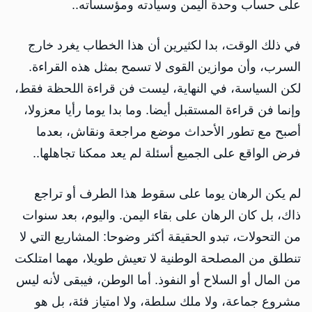
على حساب وحدة اليمن وسيادته ومؤسساته..
في ذلك الوقت، بدا لكثيرين أن هذا الخطاب يغرد خارج
السرب، وأن موازين القوى لا تسمح بمثل هذه القراءة.
لكن السياسة، في النهاية، ليست فن قراءة اللحظة فقط،
وإنما فن قراءة المستقبل أيضا. وما بدا يوما رأيا معزولا،
أصبح مع تطور الأحداث موضع مراجعة ونقاش، بعدما
فرض الواقع على الجميع أسئلة لم يعد ممكنا تجاهلها..
لم يكن الرهان يوما على سقوط هذا الطرف أو تراجع
ذاك، بل كان الرهان على بقاء اليمن. واليوم، بعد سنوات
من التحولات، تبدو الحقيقة أكثر وضوحا: المشاريع التي لا
تنطلق من المصلحة الوطنية لا تعيش طويلا، مهما امتلكت
من المال أو السلاح أو النفوذ. أما الوطن، فيبقى لأنه ليس
مشروع جماعة، ولا ملك سلطة، ولا امتياز فئة، بل هو