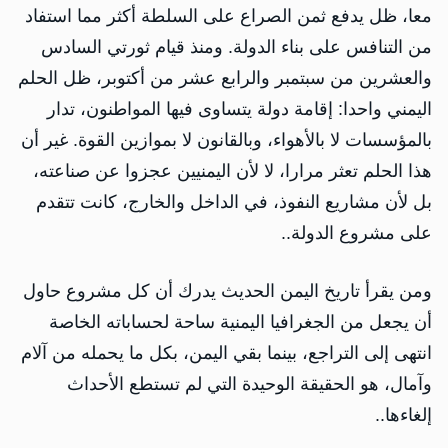
معا، ظل يدفع ثمن الصراع على السلطة أكثر مما استفاد
من التنافس على بناء الدولة. ومنذ قيام ثورتي السادس
والعشرين من سبتمبر والرابع عشر من أكتوبر، ظل الحلم
اليمني واحدا: إقامة دولة يتساوى فيها المواطنون، تدار
بالمؤسسات لا بالأهواء، وبالقانون لا بموازين القوة. غير أن
هذا الحلم تعثر مرارا، لا لأن اليمنيين عجزوا عن صناعته،
بل لأن مشاريع النفوذ، في الداخل والخارج، كانت تتقدم
على مشروع الدولة..
ومن يقرأ تاريخ اليمن الحديث يدرك أن كل مشروع حاول
أن يجعل من الجغرافيا اليمنية ساحة لحساباته الخاصة
انتهى إلى التراجع، بينما بقي اليمن، بكل ما يحمله من آلام
وآمال، هو الحقيقة الوحيدة التي لم تستطع الأحداث
إلغاءها..