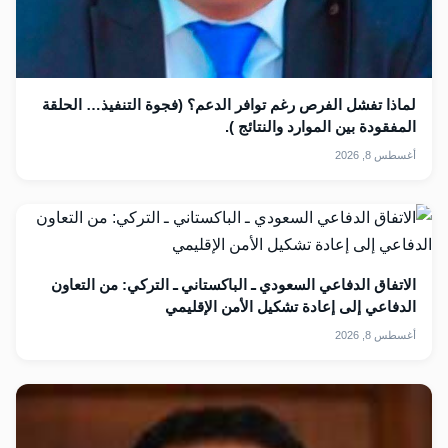
لماذا تفشل الفرص رغم توافر الدعم؟ (فجوة التنفيذ… الحلقة
المفقودة بين الموارد والنتائج ).
أغسطس 8, 2026
الاتفاق الدفاعي السعودي ـ الباكستاني ـ التركي: من التعاون
الدفاعي إلى إعادة تشكيل الأمن الإقليمي
أغسطس 8, 2026