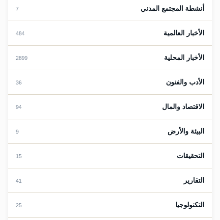
أنشطة المجتمع المدني
7
الأخبار العالمية
484
الأخبار المحلية
2899
الأدب والفنون
36
الاقتصاد والمال
94
البيئة والأرض
9
التحقيقات
15
التقارير
41
التكنولوجيا
25