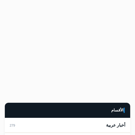
اهتمام عالمي بالانتخابات الرئاسية الأمريكية المرتقبة
اليمني الجديد
أغسطس 25, 2024
لا تعليقات
الأقسام
أخبار عربية
279