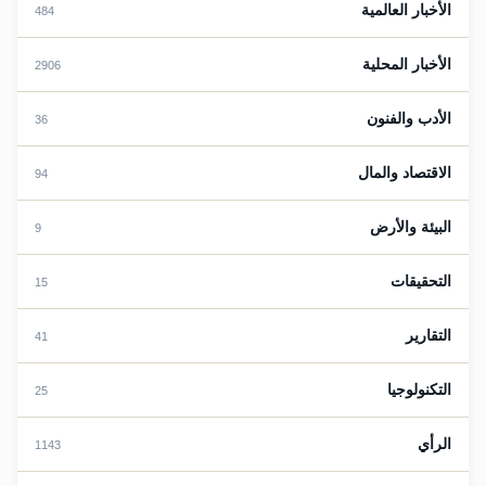
الأخبار العالمية
484
الأخبار المحلية
2906
الأدب والفنون
36
الاقتصاد والمال
94
البيئة والأرض
9
التحقيقات
15
التقارير
41
التكنولوجيا
25
الرأي
1143