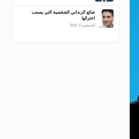
شائع الزنداني الشخصية التي يصعب
اختزالها
أغسطس 5, 2026