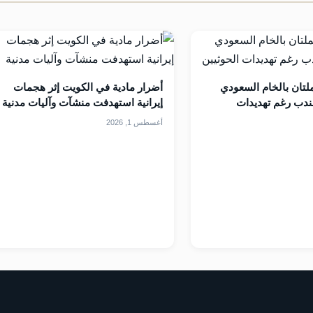
لتان بالخام السعودي
أضرار مادية في الكويت إثر هجمات
مندب رغم تهديدات
إيرانية استهدفت منشآت وآليات مدنية
أغسطس 1, 2026