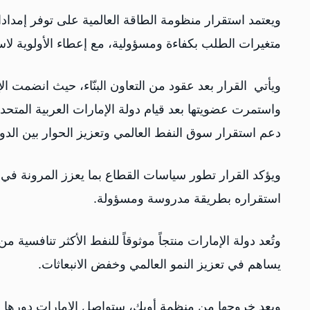
ويعتمد استقرار منظومة الطاقة العالمية على توفر إمداد
متغيرات الطلب بكفاءة ومسؤولية، مع إعطاء الأولوية لاستق
دعم استقرار سوق النفط العالمي وتعزيز الحوار بين الدول
ويؤكد القرار تطور سياسات القطاع بما يعزز المرونة في 
استقراره بطريقة مدروسة ومسؤولة.
وتُعد دولة الإمارات منتجاً موثوقاً للنفط الأكثر تنافسية م
يساهم في تعزيز النمو العالمي وخفض الانبعاثات.
وبعد خروجها من منظمة أوبك، ستواصل الإمارات دورها ا