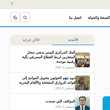
الصحة والحياة
اتصل بنا
الأحدث
الأكثر قراءة
البنك المركزي اليمني يدشن سجل
المتعثرين لربط القطاع المصرفي بآلية
رقمية موحدة
أغسطس 5, 2026
دويد يتهم الحوثيين بتحويل الموانئ إلى
قواعد للزوارق المفخخة والألغام البحرية
أغسطس 5, 2026
المواقف التي صمدت
أغسطس 5, 2026