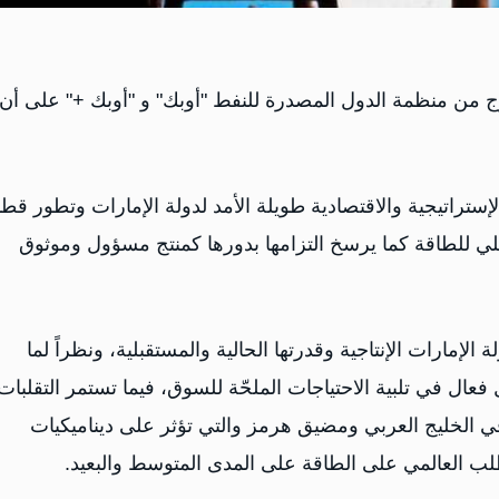
روج من منظمة الدول المصدرة للنفط "أوبك" و "أوبك +" على أن
لإستراتيجية والاقتصادية طويلة الأمد لدولة الإمارات وتطور قطا
محلي للطاقة كما يرسخ التزامها بدورها كمنتج مسؤول وموثوق
مارات الإنتاجية وقدرتها الحالية والمستقبلية، ونظراً لما
عال في تلبية الاحتياجات الملحّة للسوق، فيما تستمر التقلبات
 الخليج العربي ومضيق هرمز والتي تؤثر على ديناميكيات
لب العالمي على الطاقة على المدى المتوسط والبعيد.