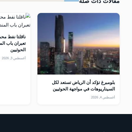
مقالات ذات صلة
ناقلتا نفط محم
تعبران باب ال
الحوثيين
أغسطس 3, 2026
بلومبرغ تؤكد أن الرياض تستعد لكل
السيناريوهات في مواجهة الحوثيين
أغسطس 4, 2026