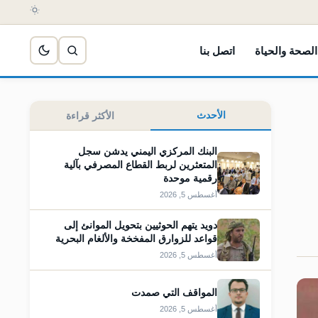
الصحة والحياة
اتصل بنا
الأحدث
الأكثر قراءة
البنك المركزي اليمني يدشن سجل
المتعثرين لربط القطاع المصرفي بآلية
رقمية موحدة
أغسطس 5, 2026
دويد يتهم الحوثيين بتحويل الموانئ إلى
قواعد للزوارق المفخخة والألغام البحرية
أغسطس 5, 2026
المواقف التي صمدت
أغسطس 5, 2026