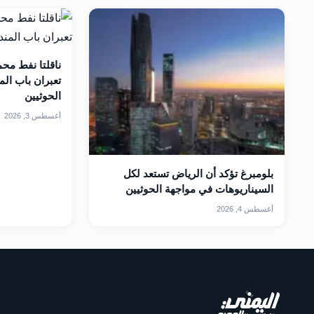
ناقلتا نفط محم
تعبران باب ال
الحوثيين
أغسطس 3, 2026
بلومبرغ تؤكد أن الرياض تستعد لكل
السيناريوهات في مواجهة الحوثيين
أغسطس 4, 2026
أ