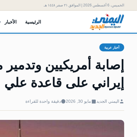
الخميس، 6 أغسطس 2026 | الموافق ٢١ صفر ١٤٤٨ هـ
الرئيسية
الأخبار
أخبار عربية
‏إصابة أمريكيين وتدمي
إيراني على قاعدة علي ا
اليمني الجديد
مايو 30, 2026
دقيقة واحدة للقراءة