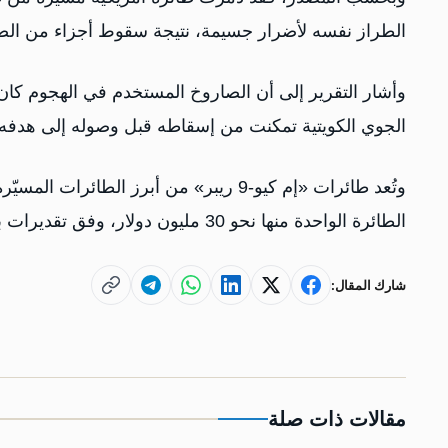
الطراز نفسه لأضرار جسيمة، نتيجة سقوط أجزاء من الص
الجوي الكويتية تمكنت من إسقاطه قبل وصوله إلى هدفه.
وتُعد طائرات «إم كيو-9 ريبر» من أبرز ال
الطائرة الواحدة منها نحو 30 مليون دولار، وفق تقديرات بلومبرغ.
شارك المقال:
مقالات ذات صلة