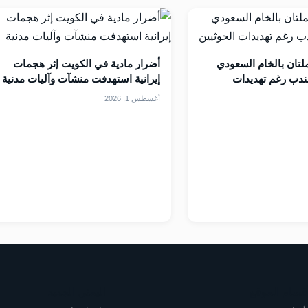
لتان بالخام السعودي
أضرار مادية في الكويت إثر هجمات
مندب رغم تهديدات
إيرانية استهدفت منشآت وآليات مدنية
أغسطس 1, 2026
قسام الموقع
اليمني الجديد