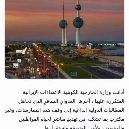
أدانت وزارة الخارجية الكويتية الاعتداءات الإيرانية
المتكررة عليها ، آخرها العدوانٍ السافرٍ الذي تجاهل
المطالبات الدولية الداعية إلى وقف هذه الممارسات، وغير
مكترثٍ بما تشكله من تهديدٍ مباشرٍ لحياة المواطنين
والمقيمين، ولأمن المنطقة واستقرارها.