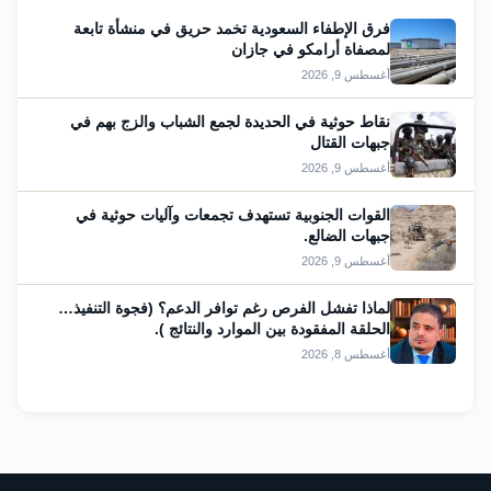
فرق الإطفاء السعودية تخمد حريق في منشأة تابعة
لمصفاة أرامكو في جازان
أغسطس 9, 2026
نقاط حوثية في الحديدة لجمع الشباب والزج بهم في
جبهات القتال
أغسطس 9, 2026
القوات الجنوبية تستهدف تجمعات وآليات حوثية في
جبهات الضالع.
أغسطس 9, 2026
لماذا تفشل الفرص رغم توافر الدعم؟ (فجوة التنفيذ…
الحلقة المفقودة بين الموارد والنتائج ).
أغسطس 8, 2026