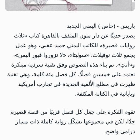
باريس - (خاص ) اليمني الجديد
يصدر حديثًا عن دار متون المثقف بالقاهرة كتاب «ثلاث
روايات قصيرة» للكاتب اليمني حميد عقبي، وهو عمل
يجمع ثلاث نوفيلات: «سوليتا»، «لا تزوروا قبور اليمن»،
و«أنتِ». تم بناء هذه النصوص وفق تقنية سردية مبتكرة
تعتمد على خمسين فصلًا، كل فصل مئة كلمة، وهي تقنية
ظهرت في مطلع الألفية الجديدة في تجارب أمريكية
ويابانية في الكتابة المكثفة.
تقوم الفكرة على جعل كل فصل قريبًا من قصة قصيرة
جدًا، لكن في مجموعها تشكّل رواية كاملة ذات مسار
درامي واضح.