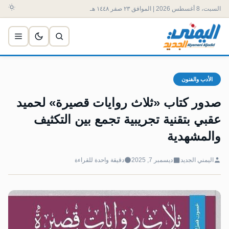
السبت، 8 أغسطس 2026 | الموافق ٢٣ صفر ١٤٤٨ هـ
الأدب والفنون
صدور كتاب «ثلاث روايات قصيرة» لحميد
عقبي بتقنية تجريبية تجمع بين التكثيف
والمشهدية
اليمني الجديد
ديسمبر 7, 2025
دقيقة واحدة للقراءة