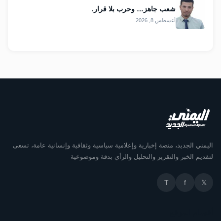
شعب جاهز… وحرب بلا قرار.
أغسطس 8, 2026
اليمني الجديد، منصة إخبارية وإعلامية سياسية وثقافية وإنسانية عامة، تسعى
لتقديم الخبر والتقرير والتحليل والرأي بدقة وموضوعية
T
f
𝕏
أقسام الموقع