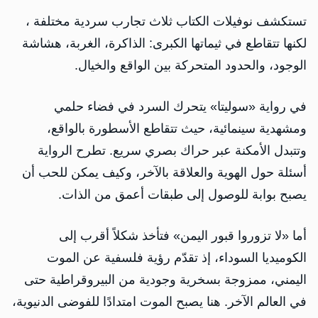
تستكشف نوفيلات الكتاب ثلاث تجارب سردية مختلفة ،
لكنها تتقاطع في ثيماتها الكبرى: الذاكرة، الغربة، هشاشة
الوجود، والحدود المتحركة بين الواقع والخيال.
في رواية «سوليتا» يتحرك السرد في فضاء حلمي
ومشهدية سينمائية، حيث تتقاطع الأسطورة بالواقع،
وتتبدل الأمكنة عبر حراك بصري سريع. تطرح الرواية
أسئلة حول الهوية والعلاقة بالآخر، وكيف يمكن للحب أن
يصبح بوابة للوصول إلى طبقات أعمق من الذات.
أما «لا تزوروا قبور اليمن» فتأخذ شكلاً أقرب إلى
الكوميديا السوداء، إذ تقدّم رؤية فلسفية عن الموت
اليمني، ممزوجة بسخرية وجودية من البيروقراطية حتى
في العالم الآخر. هنا يصبح الموت امتدادًا للفوضى الدنيوية،