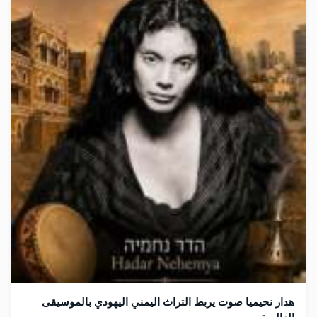
هدار نحيميا صوت يربط التراث اليمني اليهودي بالموسيقى