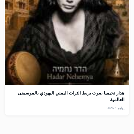
هدار نحيميا صوت يربط التراث اليمني اليهودي بالموسيقى
العالمية
يوليو 9, 2026