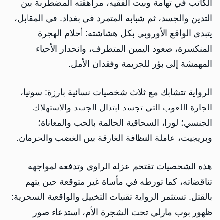
الكاتب في تهامة وبيت الفقيه، مراهقته المضطربة بين
التدين والجسد، ثم شبابه المتمرد في بغداد. في المقابل،
يتبدى الواقع الأوروبي بكل هشاشته: أحلام الهجرة
المنكسرة، صعود اليمين المتطرف، وانحدار الأحياء
المهمشة إلى بؤر للجريمة وفقدان الأمل.
الرواية تتشابك مع ثلاث شخصيات نسائية بارزة: سونيا،
الجارة اللعوب التي تجسد ابتذال الجسد والاستهلاك
الجنسي؛ لورا، السحاقية الحالمة بالحب والمعاناة؛
وبريجيت، عاملة النظافة الغارقة بين الغضب والحرمان.
هذه الشخصيات تقتحم عزلة الراوي وتدفعه لمواجهة
تناقضاته، كما تورطه في مأساة غير متوقعة حين يتهم
بالقتل. تستثمر الرواية تقنيات التخييل والواقعية السحرية:
ظهور بوب مارلي تحت الشجرة الأم، استدعاء صور