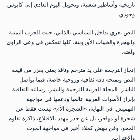
تاريخية وأساطير شعبية، وتحويل اليوم العادي إلى كابوس
وجودي.
النص يعري تداخل السياسي بالذاتي، حيث الحرب اليمنية
والهجرة والخيبات الأوروبية، كلها تنعكس في وعي الراوي
ولغته.
إنجاز الترجمة على يد مترجم وناقد يمني يعزز من قيمة
النص ويمنحه دقة ثقافية وروحية خاصة، فيما يواصل
الناشر، المجلة العربية للترجمة والنشر، رسالته الثقافية
بإبراز الأصوات العربية عالميا ودعمها في مواجهة
التهميش. في النهاية، «الشجرة الأم» ليست فقط عن
شجرة أو مهاجر، بل عن جذر مهدد بالاقتلاع، ذاكرة تقاوم
المحو، وفن ينهض كملاذ أخير في مواجهة الموت
والاغتراب.