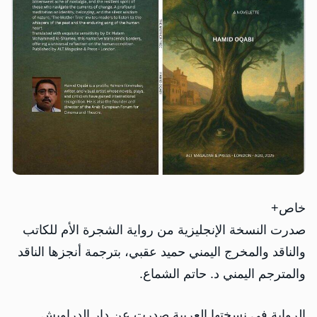
خاص+
صدرت النسخة الإنجليزية من رواية الشجرة الأم للكاتب
والناقد والمخرج اليمني حميد عقبي، بترجمة أنجزها الناقد
والمترجم اليمني د. حاتم الشماع.
الرواية في نسختها العربية صدرت عن دار الدراويش