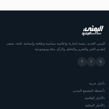
اليمني الجديد، منصة إخبارية وإعلامية سياسية وثقافية وإنسانية عامة، تسعى
لتقديم الخبر والتقرير والتحليل والرأي بدقة وموضوعية
T
f
𝕏
أقسام الموقع
أخبار عربية
أنشطة المجتمع المدني
الأخبار العالمية
الأخبار المحلية