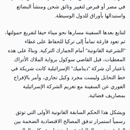
في مصر أو قبرص لتغيير وثائق شحن ومنشأ البضائع
واستبدالها بأوراق للدول الوسيطة.
لتتابع بعدها السفينة مسارها نحو ميناء حيفا لتفريغ حمولتها،
ثم تعود فارغة تماماً إلى تركيا للحفاظ على غطاء
"الشرعية القانونية" أمام الجمارك التركية. وبناءً على هذه
المعطيات، قبل القاضي سوكول برواية الملاك الأتراك
باعتبار أن شركة "ديناميك" الإسرائيلية كانت شريكة في
خط التحايل وليست مجرد وكيل تجاري، وأمر بالإفراج
الفوري عن السفينة مع تغريم الشركة الإسرائيلية
بمصاريف قضائية.
ويشكل هذا الحكم السابقة القانونية الأولى التي توثق
رسمياً استمرار تدفق المصالح الاقتصادية الضخمة بين