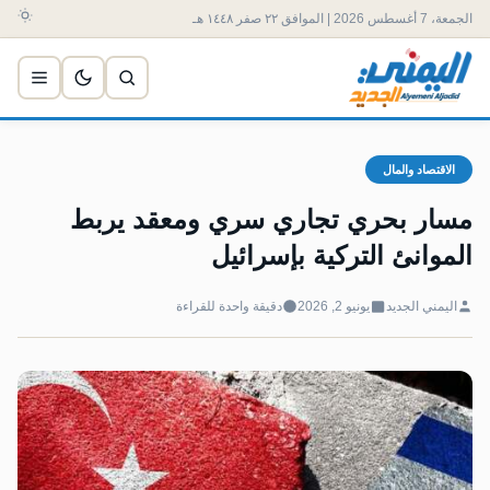
الجمعة، 7 أغسطس 2026 | الموافق ٢٢ صفر ١٤٤٨ هـ
الاقتصاد والمال
مسار بحري تجاري سري ومعقد يربط
الموانئ التركية بإسرائيل
اليمني الجديد
يونيو 2, 2026
دقيقة واحدة للقراءة