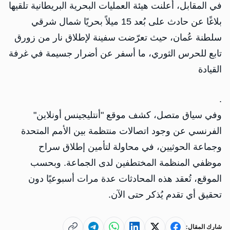
في المقابل، أعلنت هيئة العمليات البحرية البريطانية تلقيها
بلاغًا عن حادث على بُعد 15 ميلاً بحريًا شمال شرقي
سلطنة عُمان، حيث تعرّضت سفينة لإطلاق نار من زورق
تابع للحرس الثوري، ما أسفر عن أضرار جسيمة في غرفة
القيادة
.
وفي سياق متصل، كشف موقع "أنتليجينس أونلاين"
الفرنسي عن وجود اتصالات منتظمة بين الأمم المتحدة
وجماعة الحوثيين، في محاولة لتأمين إطلاق سراح
موظفي المنظمة المختطفين لدى الجماعة. وبحسب
الموقع، تُعقد هذه المحادثات عدة مرات أسبوعيًا دون
تحقيق أي تقدم يُذكر حتى الآن.
شارك المقال: