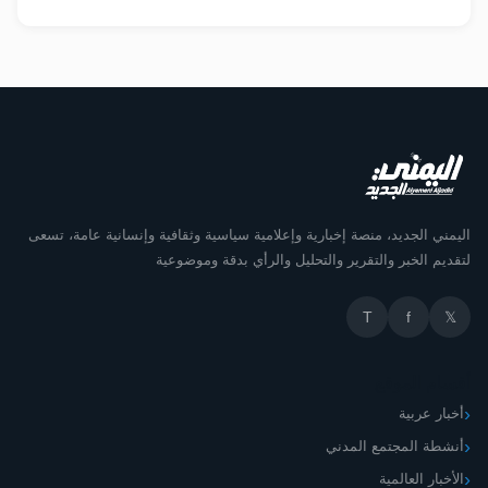
اليمني الجديد، منصة إخبارية وإعلامية سياسية وثقافية وإنسانية عامة، تسعى
لتقديم الخبر والتقرير والتحليل والرأي بدقة وموضوعية
T
f
𝕏
أقسام الموقع
أخبار عربية
أنشطة المجتمع المدني
الأخبار العالمية