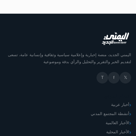
اليمني الجديد، منصة إخبارية وإعلامية سياسية وثقافية وإنسانية عامة، تسعى
لتقديم الخبر والتقرير والتحليل والرأي بدقة وموضوعية
T
f
𝕏
أقسام الموقع
أخبار عربية
أنشطة المجتمع المدني
الأخبار العالمية
الأخبار المحلية