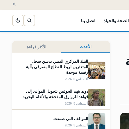
الصحة والحياة
اتصل بنا
الأحدث
الأكثر قراءة
البنك المركزي اليمني يدشن سجل
المتعثرين لربط القطاع المصرفي بآلية
رقمية موحدة
أغسطس 5, 2026
دويد يتهم الحوثيين بتحويل الموانئ إلى
قواعد للزوارق المفخخة والألغام البحرية
أغسطس 5, 2026
المواقف التي صمدت
أغسطس 5, 2026