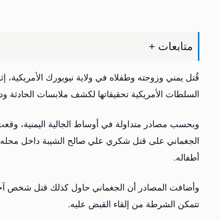
متابعات +
قُتل يمني وزوجته وطفلاه في ولاية نيويورك الأمريكية، إ
السلطات الأمريكية تحقيقاتها لكشف ملابسات الحادثة ودو
وبحسب مصادر متداولة في أوساط الجالية اليمنية، وقعت 
الجغماني على قتل شكري علي صالح الشيبة داخل محله ال
أطفاله.
وأضافت المصادر أن الجغماني حاول كذلك قتل شخص آخر
تتمكن الشرطة من إلقاء القبض عليه.