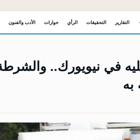
التقارير
التحقيقات
الرأي
حوارات
الأدب والفنون
يه في نيويورك.. والشرطة
 به