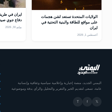
الولايات المتحدة تستعد لشن هجمات
دفاع جوي صيني
على مواقع للطاقة والبنية التحتية في
يوليو 30, 2026
ايران
أغسطس 1, 2026
أ
اليمني الجديد، منصة إخبارية وإعلامية سياسية وثقافية وإنسانية
عامة، تسعى لتقديم الخبر والتقرير والتحليل والرأي بدقة وموضوعية
T
f
𝕏