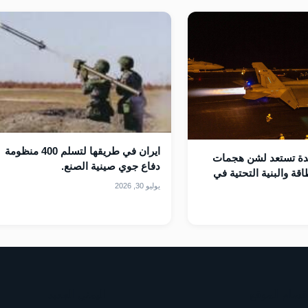
ايران في طريقها لتسلم 400 منظومة
حدة تستعد لشن هجمات
دفاع جوي صينية الصنع.
قة والبنية التحتية في
يوليو 30, 2026
قسام الموقع
اليمني الجديد