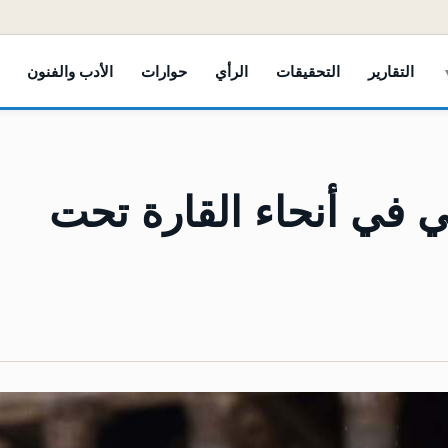
التقارير
التحقيقات
الرأي
حوارات
الأدب والفنون
ر من 1300 أوربي في أنحاء القارة تحت