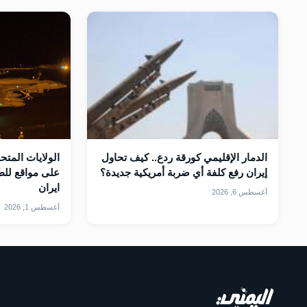
الدمار الإقليمي كورقة ردع.. كيف تحاول
الولايات المت
إيران رفع كلفة أي ضربة أمريكية جديدة؟
على مواقع للطا
ايران
أغسطس 6, 2026
أغسطس 1, 2026
أ