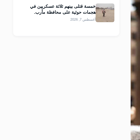
خمسة قتلى بينهم ثلاثة عسكريين في
هجمات حوثية على محافظة مأرب.
أغسطس 7, 2026