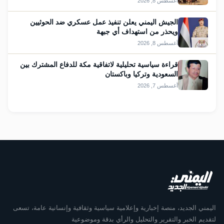
أغسطس 8, 2026
الجيش اليمني يعلن تنفيذ عمل عسكري ضد الحوثيين
ويحذر من استهداف أي جبهة
أغسطس 8, 2026
قراءة سياسية تحليلية لاتفاقية مكة للدفاع المشترك بين
السعودية وتركيا وباكستان
أغسطس 7, 2026
اليمني الجديد، منصة إخبارية وإعلامية سياسية وثقافية وإنسانية عامة، تسعى
لتقديم الخبر والتقرير والتحليل والرأي بدقة وموضوعية