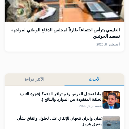
العليمي يترأس اجتماعاً طارئاً لمجلس الدفاع الوطني لمواجهة
تصعيد الحوثيين
أغسطس 8, 2026
الأحدث
الأكثر قراءة
لماذا تفشل الفرص رغم توافر الدعم؟ (فجوة التنفيذ…
الحلقة المفقودة بين الموارد والنتائج ).
أغسطس 8, 2026
عمان وايران تتجهان للإتفاق على لحلول واتفاق بشأن
مضيق هرمز