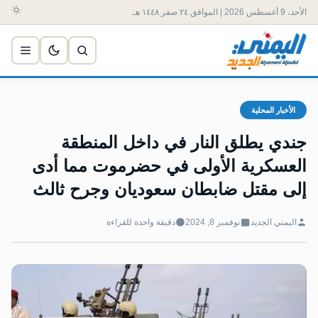
الأحد، 9 أغسطس 2026 | الموافق ٢٤ صفر ١٤٤٨ هـ
الأخبار المحلية
جندي يطلق النار في داخل المنطقة
العسكرية الأولى في حضرموت مما أدى
إلى مقتل ضابطان سعوديان وجرح ثالث
اليمني الجديد
نوفمبر 8, 2024
دقيقة واحدة للقراءة