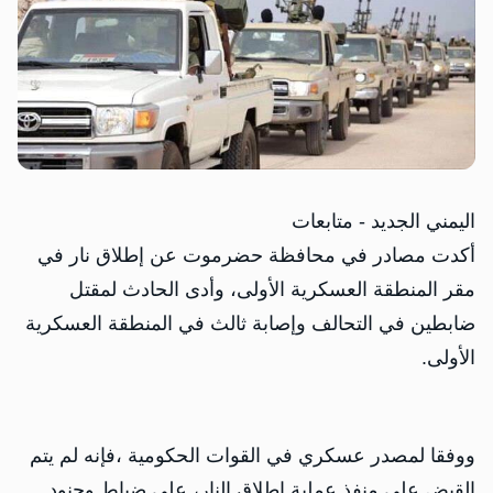
اليمني الجديد - متابعات
أكدت مصادر في محافظة حضرموت عن إطلاق نار في
مقر المنطقة العسكرية الأولى، وأدى الحادث لمقتل
ضابطين في التحالف وإصابة ثالث في المنطقة العسكرية
الأولى.
ووفقا لمصدر عسكري في القوات الحكومية ،فإنه لم يتم
القبض على منفذ عملية إطلاق النار، على ضباط وجنود