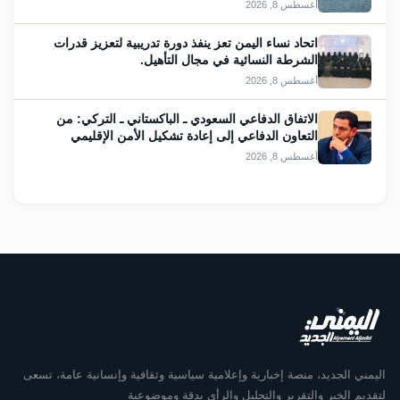
أغسطس 8, 2026
اتحاد نساء اليمن تعز ينفذ دورة تدريبية لتعزيز قدرات
الشرطة النسائية في مجال التأهيل.
أغسطس 8, 2026
الاتفاق الدفاعي السعودي ـ الباكستاني ـ التركي: من
التعاون الدفاعي إلى إعادة تشكيل الأمن الإقليمي
أغسطس 8, 2026
اليمني الجديد، منصة إخبارية وإعلامية سياسية وثقافية وإنسانية عامة، تسعى
لتقديم الخبر والتقرير والتحليل والرأي بدقة وموضوعية