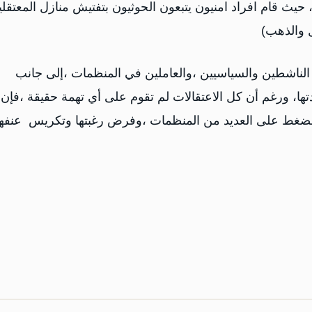
ث قام افراد امنيون يتبعون الحوثيون بتفتيش منازل المعتقلي
ل والذهب)
الناشطين والسياسيين ،والعاملين في المنظمات ،إلى جانب
ا، ورغم أن كل الاعتقالات لم تقوم على أي تهمة حقيقة ،فإن
 للضغط على العديد من المنظمات ،وفرض رغبتها وتكريس عنفها