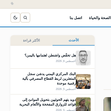
الصحة والحياة
اتصل بنا
الأحدث
الأكثر قراءة
هل تخفّض واشنطن اهتمامها باليمن؟
أغسطس 6, 2026
البنك المركزي اليمني يدشن سجل
المتعثرين لربط القطاع المصرفي بآلية
رقمية موحدة
أغسطس 5, 2026
دويد يتهم الحوثيين بتحويل الموانئ إلى
قواعد للزوارق المفخخة والألغام البحرية
أغسطس 5, 2026