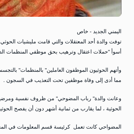
اليمني الجديد - خاص
أسوأ "حملات اعتقال وترهيب بحق موظفي المنظمات الدولي
وأتهم الحوثيون الموظفون العاملين" بالمنظمات" بالتجس
مما أدى إلى وفاة موظفين تحت التعذيب في السجون .
‏وعانت والدة" رباب المضوحي" من ظروف نفسية ومرضية حد
الحوثية ، لما يقارب من ثمانية أشهر دون أن يفصح الحوثيو