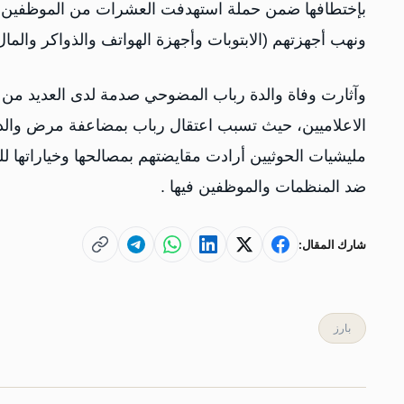
بإختطافها ضمن حملة استهدفت العشرات من الموظفين، حي
ونهب أجهزتهم (الابتوبات وأجهزة الهواتف والذواكر والما
وآثارت وفاة والدة رباب المضوحي صدمة لدى العديد من 
الاعلاميين، حيث تسبب اعتقال رباب بمضاعفة مرض والدته
مليشيات الحوثيين أرادت مقايضتهم بمصالحها وخياراتها
ضد المنظمات والموظفين فيها .
شارك المقال:
بارز