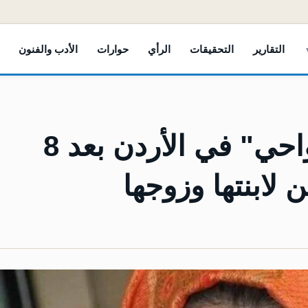
التقارير
التحقيقات
الرأي
حوارات
الأدب والفنون
وفاة والدة "رباب المضواحي" في الأردن بعد 8
 لابنتها وزوجها