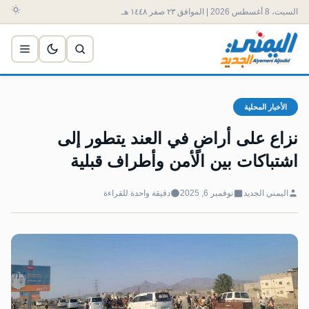
السبت، 8 أغسطس 2026 | الموافق ٢٣ صفر ١٤٤٨ هـ
الأخبار المحلية
نزاع على أراضٍ في العند يتطور إلى
اشتباكات بين الأمن وأطراف قبلية
اليمني الجديد
نوفمبر 6, 2025
دقيقة واحدة للقراءة