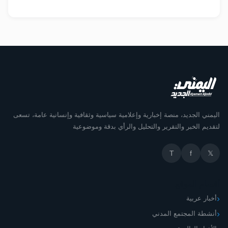
اليمني الجديد، منصة إخبارية وإعلامية سياسية وثقافية وإنسانية عامة، تسعى
لتقديم الخبر والتقرير والتحليل والرأي بدقة وموضوعية
T
f
𝕏
أقسام الموقع
أخبار عربية
أنشطة المجتمع المدني