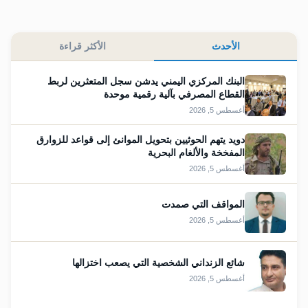
الأحدث
الأكثر قراءة
البنك المركزي اليمني يدشن سجل المتعثرين لربط
القطاع المصرفي بآلية رقمية موحدة
أغسطس 5, 2026
دويد يتهم الحوثيين بتحويل الموانئ إلى قواعد للزوارق
المفخخة والألغام البحرية
أغسطس 5, 2026
المواقف التي صمدت
أغسطس 5, 2026
شائع الزنداني الشخصية التي يصعب اختزالها
أغسطس 5, 2026