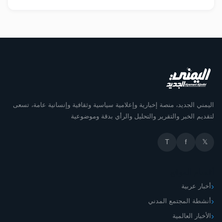
اليمني الجديد، منصة إخبارية وإعلامية سياسية وثقافية وإنسانية عامة، تسعى
لتقديم الخبر والتقرير والتحليل والرأي بدقة وموضوعية
T
f
𝕏
أقسام الموقع
أخبار عربية
أنشطة المجتمع المدني
الأخبار العالمية