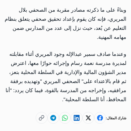
وبناءً على ما ذكرته مصادر مقربة من الصحفي بلال
المريري، فإنه كان يقوم بإعداد تحقيق صحفي يتعلق بنظام
التعليم عن بُعد، حيث نزل إلى عدد من المدارس ضمن
مهامه المهنية.
وعندما صادف سمير عبدالإله وجود المريري أثناء مقابلته
لمديرة مدرسة نعمة رسام وإجرائه حوارًا معها، اعترض
مدير الشؤون المالية والإدارية في السلطة المحلية بتعز،
ثم قام بالاعتداء على" الصحفي المريري "وتهديده برفقة
مرافقيه، وإخراجه من المدرسة بالقوة، فيما كان يردد: "أنا
المحافظ، أنا السلطة المحلية".
شارك المقال: