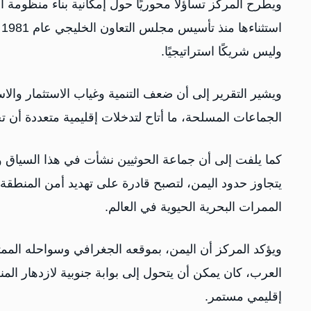
ويطرح المركز تساؤلًا محوريًا حول إمكانية بناء منظومة 
ا
وليس شريكًا استراتيجيًا.
ويشير التقرير إلى أن ضعف التنمية وغياب الاستثمار والاست
الجماعات المسلحة، ما أتاح لتدخلات إقليمية متعددة أن ت
كما يلفت إلى أن جماعة الحوثيين نشأت في هذا السياق 
يتجاوز حدود اليمن، لتصبح قادرة على تهديد أمن المنطقة
الممرات البحرية الحيوية في العالم.
ويؤكد المركز أن اليمن، بموقعه الجغرافي وسواحله المم
العرب، كان يمكن أن يتحول إلى بوابة جنوبية لازدهار المن
إقليمي مستمر.