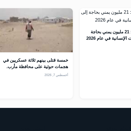
الأمم المتحدة: 21 مليون يمني بحاجة
لإنسانية في عام 2026
خمسة قتلى بينهم ثلاثة عسكريين في
هجمات حوثية على محافظة مأرب.
أغسطس 7, 2026
قسام الموقع
اليمني الجديد