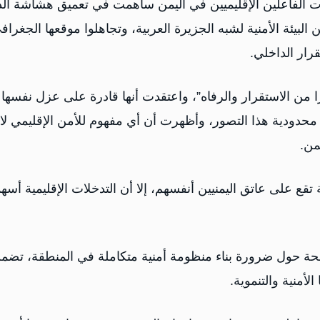
ت الفاعلين الإقليميين في اليمن ساهمت في تعميق هشاشة الد
 البيئة الأمنية لشبه الجزيرة العربية، وتجاهلوا موقعها الجغراف
رار الداخلي.
ًا من الاستقرار والرفاه”، واعتقدت أنها قادرة على عزل نفسها
حدودية هذا التصور، وأظهرت أن أي مفهوم للأمن الإقليمي لا
من.
ة تقع على عاتق اليمنيين أنفسهم، إلا أن التدخلات الإقليمية أس
ملحة حول ضرورة بناء منظومة أمنية متكاملة في المنطقة، تضم
لأمنية والتنموية.