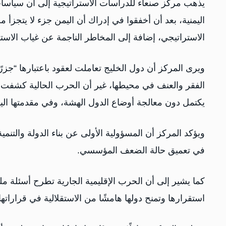
يذهب مركز صنعاء للدراسات الاستراتيجية إلى أن سياسا
اليمنية، بعد أن أخفقوا في إدراك أن اليمن جزء لا يتجزأ من
الاستراتيجي، إضافة إلى المخاطر الناجمة عن غياب الاستق
ويرى المركز أن دول الخليج تعاملت لعقود باعتبارها “جزر
الفقر والعنف في محيطها، غير أن الحرب الحالية كشفت م
يكتمل دون معالجة أوضاع الدول الهشة، وفي مقدمتها الي
ويؤكد المركز أن المسؤولية الأولى عن بناء الدولة والتنمي
في تعميق حالة الضعف المؤسسي.
كما يشير إلى أن الحرب الإقليمية الجارية تطرح أسئلة 
استقرارها وتمنح دولها هامشًا من الاستقلالية في قراراتها ا