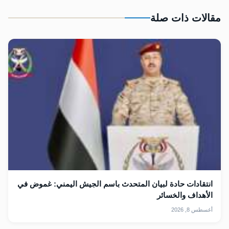
مقالات ذات صلة
انتقادات حادة لبيان المتحدث باسم الجيش اليمني: غموض في
الأهداف والخسائر
أغسطس 8, 2026