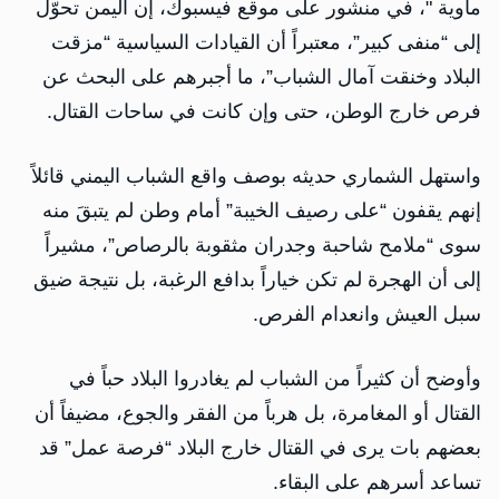
ماوية "، في منشور على موقع فيسبوك، إن اليمن تحوّل
إلى “منفى كبير”، معتبراً أن القيادات السياسية “مزقت
البلاد وخنقت آمال الشباب”، ما أجبرهم على البحث عن
فرص خارج الوطن، حتى وإن كانت في ساحات القتال.
واستهل الشماري حديثه بوصف واقع الشباب اليمني قائلاً
إنهم يقفون “على رصيف الخيبة” أمام وطن لم يتبقَ منه
سوى “ملامح شاحبة وجدران مثقوبة بالرصاص”، مشيراً
إلى أن الهجرة لم تكن خياراً بدافع الرغبة، بل نتيجة ضيق
سبل العيش وانعدام الفرص.
وأوضح أن كثيراً من الشباب لم يغادروا البلاد حباً في
القتال أو المغامرة، بل هرباً من الفقر والجوع، مضيفاً أن
بعضهم بات يرى في القتال خارج البلاد “فرصة عمل” قد
تساعد أسرهم على البقاء.