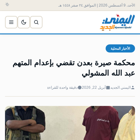
الأحد، 9 أغسطس 2026 | الموافق ٢٤ صفر ١٤٤٨ هـ
الأخبار المحلية
محكمة صيرة بعدن تقضي بإعدام المتهم
عبد الله المشولي
اليمني الجديد
أبريل 22, 2026
دقيقة واحدة للقراءة