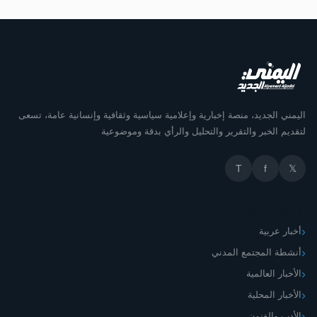
اليمني الجديد، منصة إخبارية وإعلامية سياسية وثقافية وإنسانية عامة، تسعى
لتقديم الخبر والتقرير والتحليل والرأي بدقة وموضوعية
T
f
𝕏
أقسام الموقع
أخبار عربية
أنشطة المجتمع المدني
الأخبار العالمية
الأخبار المحلية
الأدب والفنون