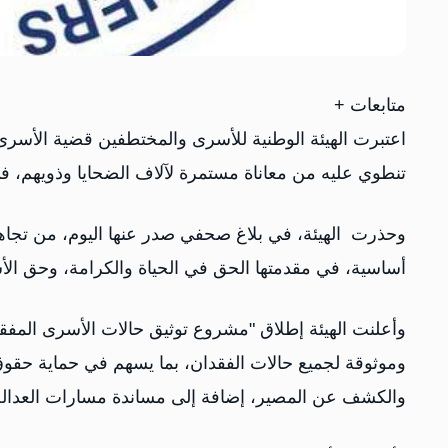
متابعات +
اعتبرت الهيئة الوطنية للأسرى والمختطفين قضية الأسرى 
تنطوي عليه من معاناة مستمرة لآلاف الضحايا وذويهم،
وحذرت الهيئة، في بلاغ صحفي صدر عنها اليوم، من تجا
أساسية، في مقدمتها الحق في الحياة والكرامة، وحق ال
وأعلنت الهيئة إطلاق "مشروع توثيق حالات الأسرى المفقو
وموثوقة لجميع حالات الفقدان، بما يسهم في حماية حقو
والكشف عن المصير، إضافة إلى مساندة مسارات العدالة ال