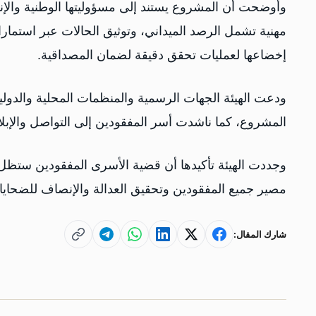
وأوضحت أن المشروع يستند إلى مسؤوليتها الوطنية والإنسا
مهنية تشمل الرصد الميداني، وتوثيق الحالات عبر استمار
إخضاعها لعمليات تحقق دقيقة لضمان المصداقية.
ودعت الهيئة الجهات الرسمية والمنظمات المحلية والدولية 
المشروع، كما ناشدت أسر المفقودين إلى التواصل والإب
وجددت الهيئة تأكيدها أن قضية الأسرى المفقودين ستظ
مصير جميع المفقودين وتحقيق العدالة والإنصاف للضحايا 
شارك المقال: