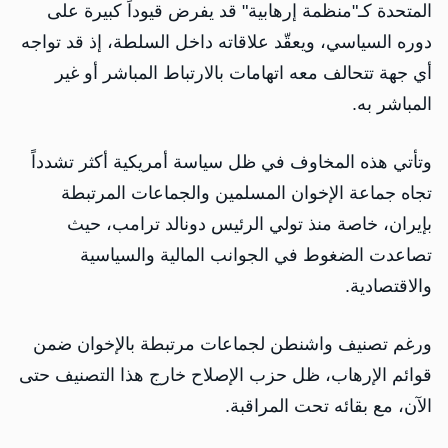
المتحدة كـ"منظمة إرهابية" قد يفرض قيوداً كبيرة على
دوره السياسي، ويعقّد علاقاته داخل السلطة، إذ قد تواجه
أي جهة تتحالف معه اتهامات بالارتباط المباشر أو غير
المباشر به.
وتأتي هذه المخاوف في ظل سياسة أمريكية أكثر تشدداً
تجاه جماعة الإخوان المسلمين والجماعات المرتبطة
بإيران، خاصة منذ تولي الرئيس دونالد ترامب، حيث
تصاعدت الضغوط في الجوانب المالية والسياسية
والاقتصادية.
ورغم تصنيف واشنطن لجماعات مرتبطة بالإخوان ضمن
قوائم الإرهاب، ظل حزب الإصلاح خارج هذا التصنيف حتى
الآن، مع بقائه تحت المراقبة.