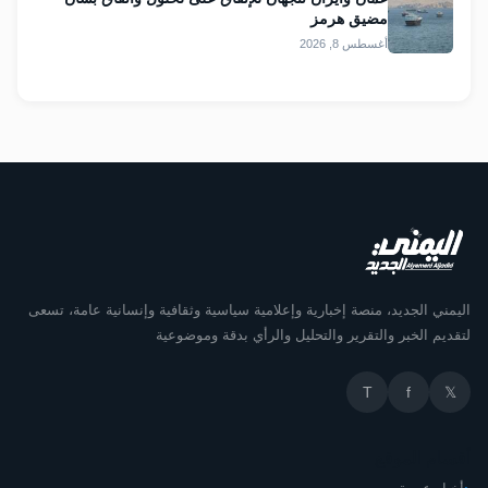
مضيق هرمز
أغسطس 8, 2026
اليمني الجديد، منصة إخبارية وإعلامية سياسية وثقافية وإنسانية عامة، تسعى
لتقديم الخبر والتقرير والتحليل والرأي بدقة وموضوعية
T
f
𝕏
أقسام الموقع