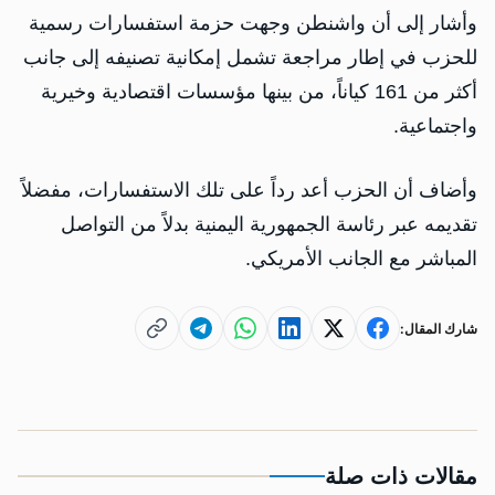
وأشار إلى أن واشنطن وجهت حزمة استفسارات رسمية
للحزب في إطار مراجعة تشمل إمكانية تصنيفه إلى جانب
أكثر من 161 كياناً، من بينها مؤسسات اقتصادية وخيرية
واجتماعية.
وأضاف أن الحزب أعد رداً على تلك الاستفسارات، مفضلاً
تقديمه عبر رئاسة الجمهورية اليمنية بدلاً من التواصل
المباشر مع الجانب الأمريكي.
شارك المقال:
مقالات ذات صلة