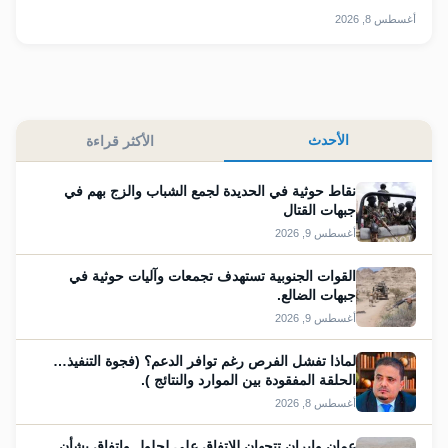
أغسطس 8, 2026
الأحدث
الأكثر قراءة
نقاط حوثية في الحديدة لجمع الشباب والزج بهم في
جبهات القتال
أغسطس 9, 2026
القوات الجنوبية تستهدف تجمعات وآليات حوثية في
جبهات الضالع.
أغسطس 9, 2026
لماذا تفشل الفرص رغم توافر الدعم؟ (فجوة التنفيذ…
الحلقة المفقودة بين الموارد والنتائج ).
أغسطس 8, 2026
عمان وايران تتجهان للإتفاق على لحلول واتفاق بشأن