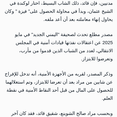
مدنيين، فإن قائد، ذلك الشاب البسيط، اختار لوكندة في
الشيخ عثمان، وبدأ في محاولة الحصول على" فيزة " وكان
يحاول إنهاء معاملته بعد أن أعد ملفه.
مصدر مطلع تحدث لصحيفة "اليمني الجديد" في مايو
2025 عن اعتقالات نفذتها قيادات أمنية في المجلس
الانتقالي، لعدد من الشباب الذين قدموا من مأرب،
وتعرضوا للابتزاز.
وذكر المصدر، لقربه من الأجهزة الأمنية، أنه تدخل للإفراج
عن شابين من مراد بعد أن تعرضا للابتزاز، وتم استغلالهما
للحصول على المال من قبل أحد النقاط الأمنية في نقطة
العلم.
وبحسب مراد صالح الشوينع، شقيق قائد، فقد كان آخر