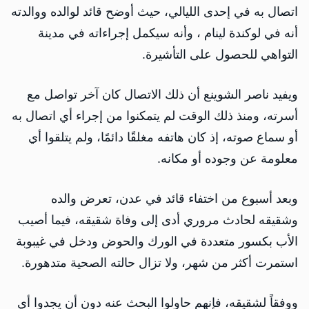
اتصال به في إحدى الليالي، حيث أوضح قائد لوالده ووالدته
أنه في لوكندة لينام ، وأنه سيكمل إجراءاته في مدينة
التواهي للحصول على التأشيرة.
ويفيد ناصر الشوينع أن ذلك الاتصال كان آخر تواصل مع
أسرته، ومنذ ذلك الوقت لم يتمكنوا من إجراء أي اتصال به
أو سماع صوته، إذ كان هاتفه مغلقًا دائمًا، ولم يتلقوا أي
معلومة عن وجوده أو مكانه.
وبعد أسبوع من اختفاء قائد في عدن، تعرض والده
وشقيقه لحادث مروري أدى إلى وفاة شقيقه، فيما أصيب
الأب بكسور متعددة في الورك والحوض ودخل في غيبوبة
استمرت أكثر من شهر، ولا تزال حالته الصحية متدهورة.
ووفقاً لشقيقه، فإنهم حاولوا البحث عنه دون أن يجدوا أي