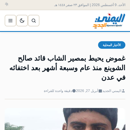
الأحد، 9 أغسطس 2026 | الموافق ٢٣ صفر ١٤٤٨ هـ
الأخبار المحلية
غموض يحيط بمصير الشاب قائد صالح
الشوينع منذ عام وسبعة أشهر بعد اختفائه
في عدن
اليمني الجديد
أبريل 27, 2026
دقيقة واحدة للقراءة