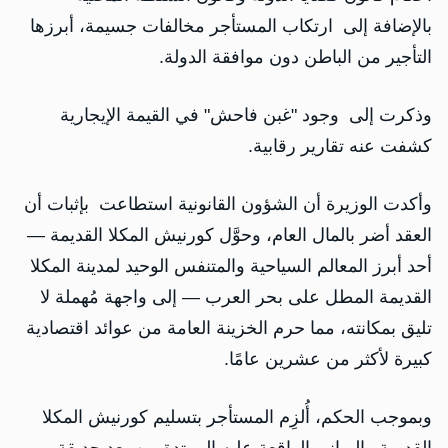
بالإضافة إلى ارتكاب المستأجر مخالفات جسيمة، أبرزها
التأجير من الباطن دون موافقة الدولة.
وذكرت إلى وجود "غبن فاحش" في القيمة الإيجارية
كشفت عنه تقارير رقابية.
وأكدت الوزيرة أن الشؤون القانونية استطاعت بإثبات أن
العقد أضر بالمال العام، وحوَّل كورنيش المكلا القديمة —
أحد أبرز المعالم السياحية والمتنفس الوحيد لمدينة المكلا
القديمة المطل على بحر العرب — إلى واجهة مُهملة لا
تليق بمكانته، مما حرم الخزينة العامة من عوائد اقتصادية
كبيرة لأكثر من عشرين عامًا.
وبموجب الحكم، أُلزِم المستأجر بتسليم كورنيش المكلا
القديمة والمباني الواقعة عليه الممتدة من بعد حديقة