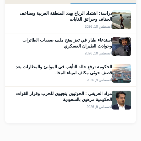
دراسة: اشتداد الرياح يهدد المنطقة العربية ويضاعف
الجفاف وحرائق الغابات
أغسطس 10, 2026
استدعاء طيار في تعز يفتح ملف صفقات الطائرات
وحوادث الطيران العسكري
أغسطس 10, 2026
الحكومة ترفع حالة التأهب في الموانئ والمطارات بعد
قصف حوثي مكثف لميناء المخا.
أغسطس 9, 2026
مراد العريفي : الحوثيون يتجهون للحرب وقرار القوات
الحكومية مرهون بالسعودية
أغسطس 9, 2026