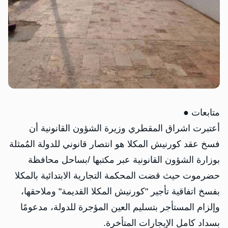
متابعات ●
أعتبرت اشراق المقطري وزيرة الشؤون القانونية أن
فسخ عقد كورنيش المكلا هو انتصار قانوني للدولة المُمثلة
بوزارة الشؤون القانونية عبر مكتبها /بساحل محافظة
حضرموت حيث قضت المحكمة التجارية الابتدائية بالمكلا
بفسخ اتفاقية تأجير "كورنيش المكلا القديمة" وملاحقها،
وإلزام المستأجر بتسليم العين المؤجرة للدولة، مدعومًا
بسداد كامل الإيجارات المتأخرة.