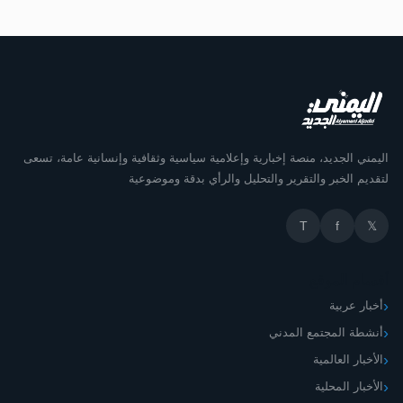
اليمني الجديد، منصة إخبارية وإعلامية سياسية وثقافية وإنسانية عامة، تسعى
لتقديم الخبر والتقرير والتحليل والرأي بدقة وموضوعية
T
f
𝕏
أقسام الموقع
أخبار عربية
أنشطة المجتمع المدني
الأخبار العالمية
الأخبار المحلية