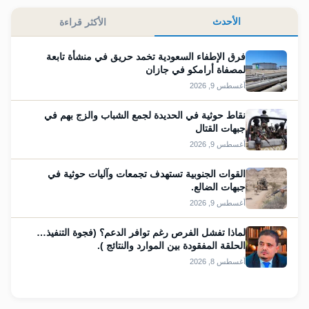
الأحدث
الأكثر قراءة
فرق الإطفاء السعودية تخمد حريق في منشأة تابعة
لمصفاة أرامكو في جازان
أغسطس 9, 2026
نقاط حوثية في الحديدة لجمع الشباب والزج بهم في
جبهات القتال
أغسطس 9, 2026
القوات الجنوبية تستهدف تجمعات وآليات حوثية في
جبهات الضالع.
أغسطس 9, 2026
لماذا تفشل الفرص رغم توافر الدعم؟ (فجوة التنفيذ…
الحلقة المفقودة بين الموارد والنتائج ).
أغسطس 8, 2026