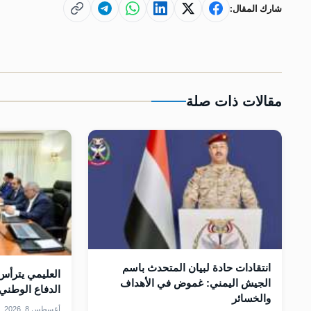
شارك المقال:
مقالات ذات صلة
انتقادات حادة لبيان المتحدث باسم
العليمي يترأس 
الجيش اليمني: غموض في الأهداف
الدفاع الوطني 
والخسائر
أغسطس 8, 2026