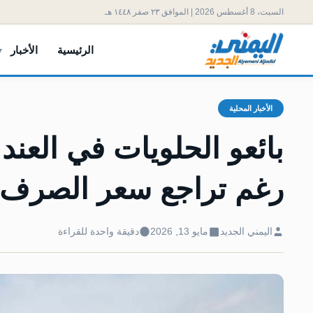
السبت، 8 أغسطس 2026 | الموافق ٢٣ صفر ١٤٤٨ هـ
الرئيسية
الأخبار
الأخبار المحلية
بائعو الحلويات في العن
رغم تراجع سعر الصرف
اليمني الجديد
مايو 13, 2026
دقيقة واحدة للقراءة