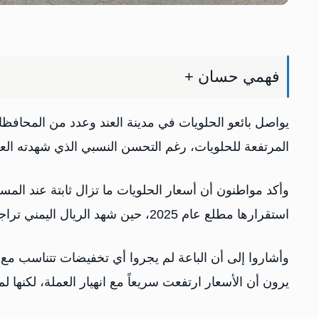
فهمي حسان +
يواصل بائعو الحلويات في مدينة العند وعدد من المحافظات
المرتفعة للحلويات، رغم التحسن النسبي الذي شهدته العمل
وأكد مواطنون أن أسعار الحلويات ما تزال ثابتة عند المس
استقرارها مطلع عام 2025، حين شهد الريال اليمني تراجعاً حاداً انعكس على مختلف السلع والمنتجات.
وأشاروا إلى أن الباعة لم يجروا أي تخفيضات تتناسب مع ت
يرون أن الأسعار ارتفعت سريعاً مع انهيار العملة، لكنها 