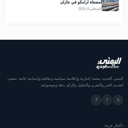
لمصفاة أرامكو في جازان
أغسطس 9, 2026
اليمني الجديد، منصة إخبارية وإعلامية سياسية وثقافية وإنسانية عامة، تسعى
لتقديم الخبر والتقرير والتحليل والرأي بدقة وموضوعية
T
f
𝕏
أقسام الموقع
أخبار عربية