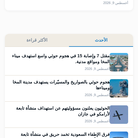
أغسطس 9, 2026
الأحدث
الأكثر قراءة
مقتل 7 وإصابة 15 في هجوم حوثي واسع استهدف ميناء
المخا ومواقع مدنية.
أغسطس 9, 2026
هجوم حوثي بالصواريخ والمسيّرات يستهدف مدينة المخا
وميناءها
أغسطس 9, 2026
الحوثيون يعلنون مسؤوليتهم عن استهداف منشأة تابعة
لأرامكو في جازان
أغسطس 9, 2026
فرق الإطفاء السعودية تخمد حريق في منشأة تابعة