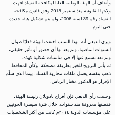
وأضاف أن الهيئة الوطنية العليا لمكافحة الفساد انتهت
ولايتها القانونية منذ سبتمبر 2018 وفق قانون مكافحة
الفساد رقم 39 لسنة 2006، ولم يتم تشكيل هيئة جديدة
حتى اليوم.
ويرى الدبعي أنه لهذا السبب اختفت الهيئة فعليًا طوال
السنوات الماضية، ولم يعد لها أي حضور أو تأثير حقيقي،
ولم نعد نسمع عنها إلا في مناسبات شكلية كهذه.
ثم يأتي الترويج للخبر بطريقة مضحكة، وكأن المحافظ
ذهب بنفسه يحمل ملفات محاربة الفساد، بينما الذي سلّم
الإقرار هو الدكتور مختار الرباش.
وحسب رأي الدبعي فإن أفراح بادويلان رئيسة الهيئة،
فقصتها معروفة منذ سنوات. خلال فترة سيطرة الحوثيين
على مؤسسات الدولة ٢٠١٤م كانت من أكثر الشخصيات