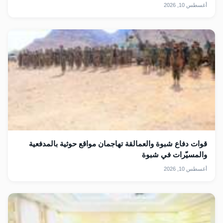
أغسطس 10, 2026
قوات دفاع شبوة والعمالقة تهاجمان مواقع حوثية بالمدفعية
والمسيّرات في شبوة
أغسطس 10, 2026