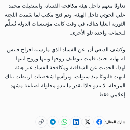
تعاونًا معهم داخل هيئة مكافحة الفساد، واستقبلت محمد
علي الحوثي داخل الهيئة، وتم فتح مكتب لما سُميت اللجنة
الثورية العليا هناك، في وقت كانت مؤسسات الدولة تُسلَّم
للجماعة واحدة تلو الأخرى.
وكشف الدبعي أن عن الفساد الذي مارسته افراح فليس
له نهايه. حيث قامت بتوظيف زوحها وبنتها وزوج ابنتها
لهذا، الحديث عن الشفافية ومكافحة الفساد عبر هيئة
انتهت قانونيًا منذ سنوات، وترأسها شخصيات ارتبطت بتلك
المرحلة، لا يبدو جادًا بقدر ما يبدو محاولة لصناعة مشهد
إعلامي فقط.
شارك المقال: