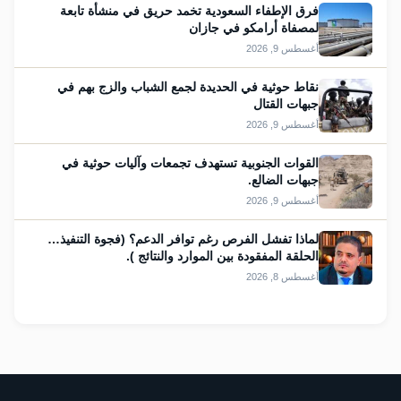
فرق الإطفاء السعودية تخمد حريق في منشأة تابعة
لمصفاة أرامكو في جازان
أغسطس 9, 2026
نقاط حوثية في الحديدة لجمع الشباب والزج بهم في
جبهات القتال
أغسطس 9, 2026
القوات الجنوبية تستهدف تجمعات وآليات حوثية في
جبهات الضالع.
أغسطس 9, 2026
لماذا تفشل الفرص رغم توافر الدعم؟ (فجوة التنفيذ…
الحلقة المفقودة بين الموارد والنتائج ).
أغسطس 8, 2026