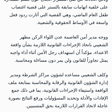
على خلفية اتهامات سابقة بالتستر على قضية اغتصاب
طفل العام الماضي، وهي القضية التي أثارت ردود فعل
واسعة في الأوساط الحقوقية والشعبية.
ووجه مدير أمن العاصمة عدن اللواء الركن مطهر
الشعيبي باتخاذ الإجراءات القانونية اللازمة بشأن واقعة
الاعتداء، مؤكداً أن استهداف رجل الأمن أثناء أداء واجبه
يمثل تجاوزاً للقانون ولن يمر دون مساءلة ومحاسبة.
وكلف الشعيبي مساعده لشؤون مراكز الشرطة ومدير
إدارة الشؤون القانونية والرقابة والمحاسبة بمتابعة ملف
الواقعة واستيفاء الإجراءات القانونية، بما في ذلك جمع
الإفادات والأدلة وتحديد المسؤوليات ورفع النتائج بصورة
عاجلة لاتخاذ القرارات اللازمة بحق المتسببين.