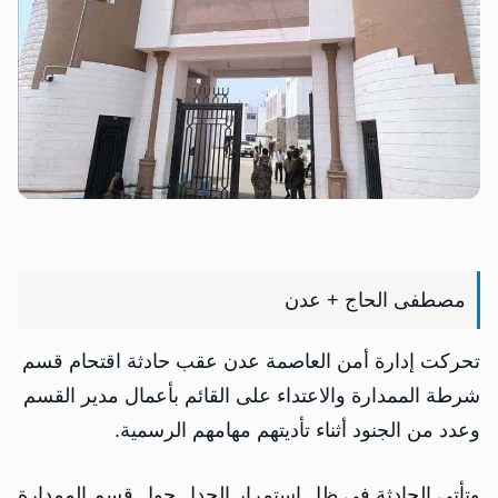
مصطفى الحاج + عدن
تحركت إدارة أمن العاصمة عدن عقب حادثة اقتحام قسم
شرطة الممدارة والاعتداء على القائم بأعمال مدير القسم
وعدد من الجنود أثناء تأديتهم مهامهم الرسمية.
وتأتي الحادثة في ظل استمرار الجدل حول قسم الممدارة