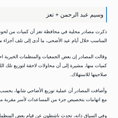
وسيم عبد الرحمن + تعز
ذكرت مصادر محلية في محافظة تعز أن كميات من لحوم ا
المناسب خلال أيام عيد الأضحى، ما أدى إلى تلف أجزاء من
وقالت المصادر إن بعض الجمعيات والمنظمات الخيرية احت
كميات منها، مشيرة إلى أن محاولات لاحقة لتوزيع تلك ال
صلاحيتها للاستهلاك.
وأضافت المصادر أن عملية توزيع الأضاحي شابها، بحسب 
مع اتهامات بتخصيص جزء من المساعدات لأسر مقربة من
وفي السياق ذاته، تحدث ناشطون عن قيام بعض المنظما