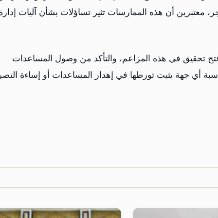
جر، معتبرين أن هذه الممارسات تثير تساؤلات بشأن آليات إدارة
تح تحقيق في هذه المزاعم، والتأكد من وصول المساعدات
اسبة أي جهة يثبت تورطها في إهدار المساعدات أو إساءة التص