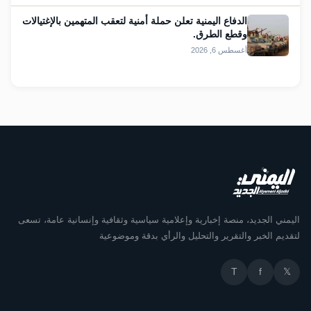
الدفاع اليمنية تعلن حملة أمنية لتعقب المتهمين بالإغتيالات
وقطع الطرق.
أغسطس 6, 2026
اليمني الجديد، منصة إخبارية وإعلامية سياسية وثقافية وإنسانية عامة، تسعى
لتقديم الخبر والتقرير والتحليل والرأي بدقة وموضوعية
T
f
𝕏