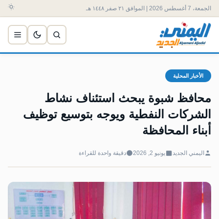
الجمعة، 7 أغسطس 2026 | الموافق ٢١ صفر ١٤٤٨ هـ
الأخبار المحلية
محافظ شبوة يبحث استئناف نشاط
الشركات النفطية ويوجه بتوسيع توظيف
أبناء المحافظة
اليمني الجديد
يونيو 2, 2026
دقيقة واحدة للقراءة