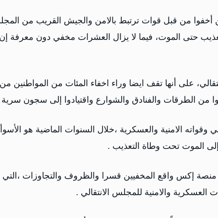
ين أخفوا من قبل قوات ترتبط بالامن والجيش القريب من المج
تعذيب حتى الموت، فيما لا يزال العشرات مخفي دون معرفة إن
قالي، على أنها تقف ايضا وراء اخفاء المئات من المواطنين من
ا من الطرقات والفنادق والشوارع واقتيادوا إلى سجون سرية .
 وقواته الامنية والعسكرية ،خلال السنوات الماضية هو الأسوأ
إلى الموت تحت وطاة التعذيب .
نصة إكس واقع المخفيين قسرا والظروف والتجاوزات ،التي
ت العسكرية والامنية للمجلس الانتقالي .