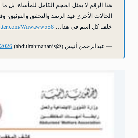
هذا الرقم لا يمثل الحجم الكامل للمأساة، بل م
الحالات الأخرى قيد الرصد والتحقق والتوثيق، وقد
خلف كل اسم في هذا…
witter.com/Wiiwaww5S8
— عبدالرحمن أنيس (@abdulrahmananis)
 2026