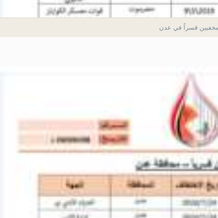
خفيين قسراً في عدن