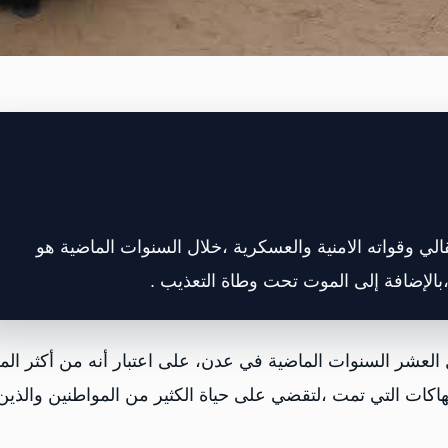
لي وقواته الامنية والعسكرية ،خلال السنوات الماضية هو
،بالإضافة إلى الموت تحت وطاة التعذيب .
 العشر السنوات الماضية في عدن، على اعتبار أنه من أكثر ال
اكات التي تمت ،لتقضي على حياة الكثير من المواطنين والذين 