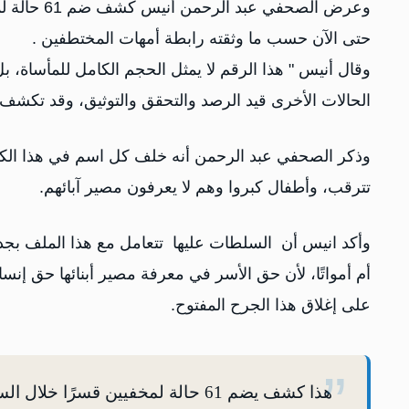
وعرض الصحف
حتى الآن حسب ما وثقته رابطة أمهات المختطفين .
وقال أنيس " هذا الرقم لا يمثل الحجم الكامل للمأساة، 
الحالات الأخرى قيد الرصد والتحقق والتوثيق، وقد تكشف ال
وذكر الصحفي عبد الرحمن أنه خلف كل اسم في هذا الكش
تترقب، وأطفال كبروا وهم لا يعرفون مصير آبائهم.
وأكد انيس أن السلطات عليها تتعامل مع هذا الملف بجد
أم أمواتًا، لأن حق الأسر في معرفة مصير أبنائها حق إنس
على إغلاق هذا الجرح المفتوح.
هذا كشف يضم 61 حالة لمخفيين قسرًا خلال السنوات العشر الأخيرة، تم رصدها وتوثيقها حتى الآن.