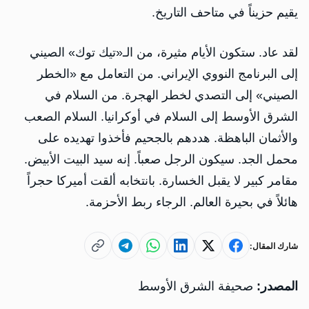
يقيم حزيناً في متاحف التاريخ.
لقد عاد. ستكون الأيام مثيرة، من الـ«تيك توك» الصيني
إلى البرنامج النووي الإيراني. من التعامل مع «الخطر
الصيني» إلى التصدي لخطر الهجرة. من السلام في
الشرق الأوسط إلى السلام في أوكرانيا. السلام الصعب
والأثمان الباهظة. هددهم بالجحيم فأخذوا تهديده على
محمل الجد. سيكون الرجل صعباً. إنه سيد البيت الأبيض.
مقامر كبير لا يقبل الخسارة. بانتخابه ألقت أميركا حجراً
هائلاً في بحيرة العالم. الرجاء ربط الأحزمة.
شارك المقال:
المصدر:
صحيفة الشرق الأوسط