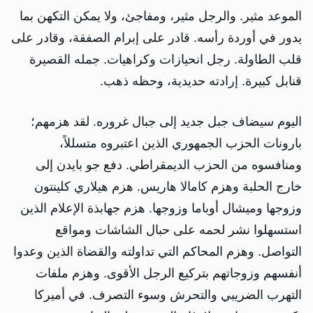
الموعد مثير. والرجل مثير، ومفاجئ، ولا يمكن التكهن بما
يدور في أوردة رأسه. قادر على إبرام الصفقة، وقادر على
قلب الطاولة. رجل انحيازات وكراهيات. جمله القصيرة
قنابل كبيرة. إرادته حديدية، وحظه ذهب.
اليوم سيضاف جبل جديد إلى جبال غروره. لقد هزمهم؛
بارونات الحزب الجمهوري الذين اعتبروه متسللاً،
ومنافسوه من الحزب الديمقراطي. دفع جو بايدن إلى
خارج الحلبة وهزم كامالا هاريس. هزم هيلاري كلينتون
وزوجها وميشال أوباما وزوجها. هزم جهابذة الإعلام الذين
استسهلوا نشر لحمه على حبال الشاشات ومواقع
التواصل. وهزم المحاكم التي تداولته والقضاة الذين وعدوا
أنفسهم وزوجاتهم بتركيع الرجل الأقوى. وهزم ملفات
التهرب الضريبي والتحرش وسوء التصرف. في أميركا