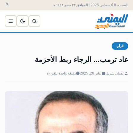
السبت، 8 أغسطس 2026 | الموافق ٢٣ صفر ١٤٤٨ هـ
الرأي
عاد ترمب... الرجاء ربط الأحزمة
غسان شربل
يناير 20, 2025
دقيقة واحدة للقراءة