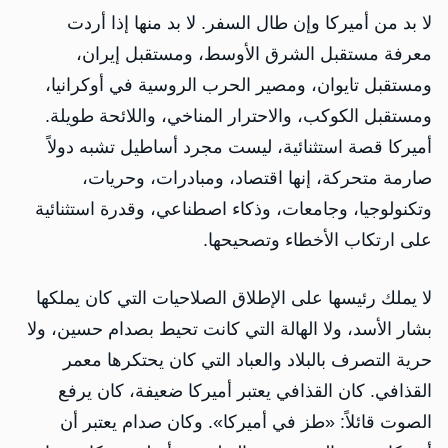
لا بد من أميركا وإن طال السفر. لا بد منها إذا أردت
معرفة مستقبل الشرق الأوسط، ومستقبل إيران،
ومستقبل تايوان، ومصير الحرب الروسية في أوكرانيا،
ومستقبل الكوكب، والاحترار المناخي، واللائحة طويلة.
أميركا قصة استثنائية، ليست مجرد أساطيل تشبه دولاً
صارمة متحركة، إنها اقتصاد، ومبادرات، وحريات،
وتكنولوجيا، وجامعات، وذكاء اصطناعي، وقدرة استثنائية
على ارتكاب الأخطاء وتصحيحها.
لا يملك رئيسها على الإطلاق الصلاحيات التي كان يملكها
بشار الأسد، ولا الهالة التي كانت تحيط بصدام حسين، ولا
حرية التصرف بالبلاد والعباد التي كان يحتكرها معمر
القذافي. كان القذافي يعتبر أميركا ضعيفة، كان يرفع
الصوت قائلاً: «طز في أميركا». وكان صدام يعتبر أن