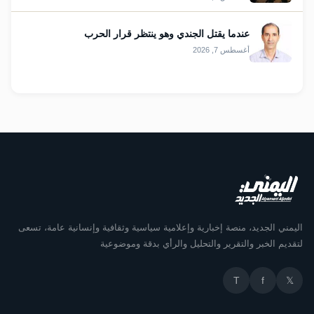
عندما يقتل الجندي وهو ينتظر قرار الحرب
أغسطس 7, 2026
اليمني الجديد، منصة إخبارية وإعلامية سياسية وثقافية وإنسانية عامة، تسعى
لتقديم الخبر والتقرير والتحليل والرأي بدقة وموضوعية
T
f
𝕏