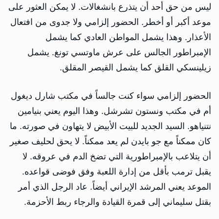
ليس من حق أحد أن يتذرع بانشغالات. لا يمكن العثور على
موعد أكبر أو أخطر. الحضور إلزامي ولا جدوى من افتعال
الأعذار. وهذا يشمل المواطن العادي كما يشمل
الإمبراطور الجالس على عرش ماوتسي تونغ. يشمل
زيلينسكي القلق كما يشمل القيصر المقلق.
الحضور إلزامي سواء كنت جالساً في مكتب شارل ديغول
أم في مكتب ونستون تشرشل. وهذا اليوم يعني بنيامين
نتنياهو. السيد الجديد للبيت الأبيض لا يتهاون في صورته. ما
كان ممكناً مع جو بايدن لم يعد ممكناً. لا يحق لحليف صغير
أن يتلاعب بالإمبراطورية التي تضخ الدم في عروقه. لا
يقبل ترمب بأقل من إدارة اللعبة وفق فوضى قواعده.
الموعد يعني المرشد الإيراني أيضاً. عاد الرجل الذي أمر
بقتل سليماني إلى قمرة القيادة والرجاء ربط الأحزمة.