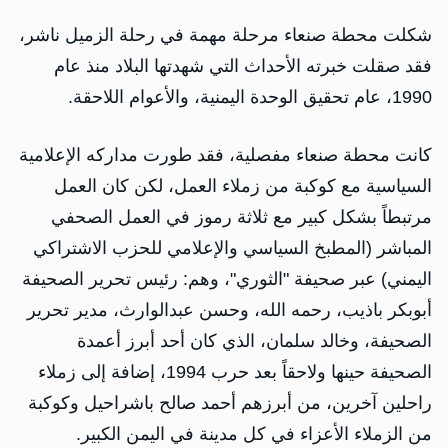
شكلت محطة صنعاء مرحلة مهمة في رحلة الزميل ناشر،
فقد صقلت خبرته الأحداث التي شهدتها البلاد منذ عام
1990، عام تحقيق الوحدة اليمنية، والأعوام اللاحقة.
كانت محطة صنعاء مفصلية، فقد طورت مداركه الإعلامية
السياسية مع كوكبة من زملاء العمل، لكن كان العمل
مرتبطاً بشكل كبير مع ثلاثة رموز في العمل الصحفي
المباشر (المطبخ السياسي والإعلامي للحزب الاشتراكي
اليمني) عبر صحيفة "الثوري"، وهم: رئيس تحرير الصحيفة
أبوبكر باذيب، رحمه الله، وحسن عبدالوارث، مدير تحرير
الصحيفة، وخالد سلمان، الذي كان أحد أبرز أعمدة
الصحيفة حينها ولاحقاً بعد حرب 1994، إضافة إلى زملاء
راحلين آخرين، من أبرزهم أحمد صالح باشراحيل وكوكبة
من الزملاء الأعزاء في كل مدينة في اليمن الكبير.