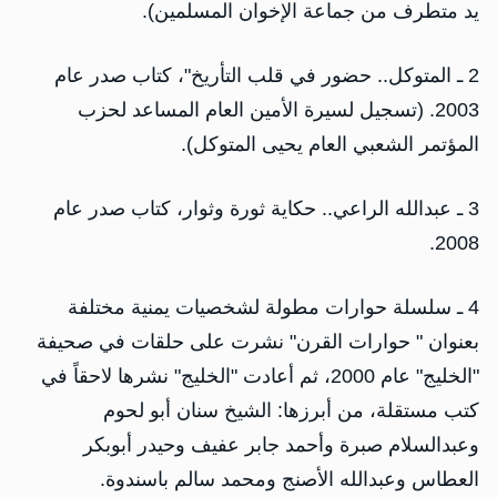
يد متطرف من جماعة الإخوان المسلمين).
2 ـ المتوكل.. حضور في قلب التأريخ"، كتاب صدر عام
2003. (تسجيل لسيرة الأمين العام المساعد لحزب
المؤتمر الشعبي العام يحيى المتوكل).
3 ـ عبدالله الراعي.. حكاية ثورة وثوار، كتاب صدر عام
2008.
4 ـ سلسلة حوارات مطولة لشخصيات يمنية مختلفة
بعنوان " حوارات القرن" نشرت على حلقات في صحيفة
"الخليج" عام 2000، ثم أعادت "الخليج" نشرها لاحقاً في
كتب مستقلة، من أبرزها: الشيخ سنان أبو لحوم
وعبدالسلام صبرة وأحمد جابر عفيف وحيدر أبوبكر
العطاس وعبدالله الأصنج ومحمد سالم باسندوة.