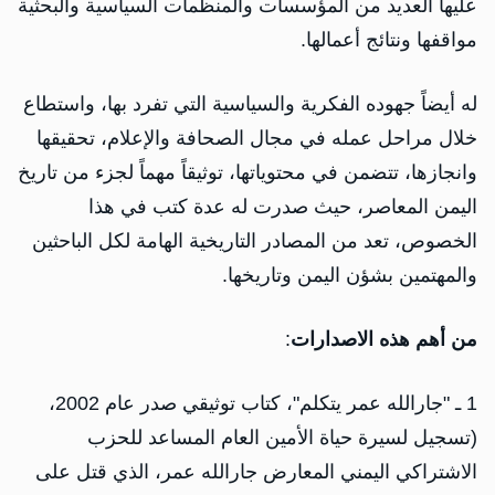
عليها العديد من المؤسسات والمنظمات السياسية والبحثية
مواقفها ونتائج أعمالها.
له أيضاً جهوده الفكرية والسياسية التي تفرد بها، واستطاع
خلال مراحل عمله في مجال الصحافة والإعلام، تحقيقها
وانجازها، تتضمن في محتوياتها، توثيقاً مهماً لجزء من تاريخ
اليمن المعاصر، حيث صدرت له عدة كتب في هذا
الخصوص، تعد من المصادر التاريخية الهامة لكل الباحثين
والمهتمين بشؤن اليمن وتاريخها.
من أهم هذه الاصدارات
:
1 ـ "جارالله عمر يتكلم"، كتاب توثيقي صدر عام 2002،
(تسجيل لسيرة حياة الأمين العام المساعد للحزب
الاشتراكي اليمني المعارض جارالله عمر، الذي قتل على