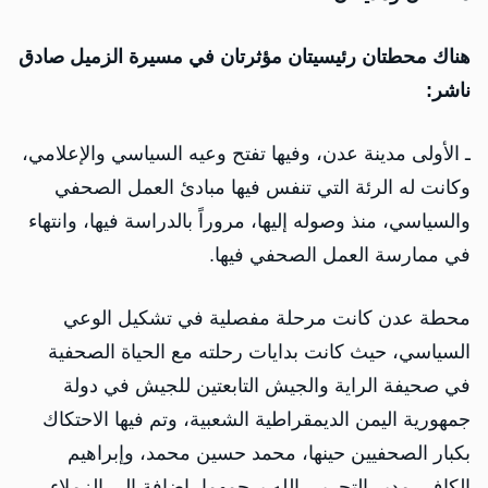
هناك محطتان رئيسيتان مؤثرتان في مسيرة الزميل صادق
ناشر:
ـ الأولى مدينة عدن، وفيها تفتح وعيه السياسي والإعلامي،
وكانت له الرئة التي تنفس فيها مبادئ العمل الصحفي
والسياسي، منذ وصوله إليها، مروراً بالدراسة فيها، وانتهاء
في ممارسة العمل الصحفي فيها.
محطة عدن كانت مرحلة مفصلية في تشكيل الوعي
السياسي، حيث كانت بدايات رحلته مع الحياة الصحفية
في صحيفة الراية والجيش التابعتين للجيش في دولة
جمهورية اليمن الديمقراطية الشعبية، وتم فيها الاحتكاك
بكبار الصحفيين حينها، محمد حسين محمد، وإبراهيم
الكاف، مدير التحرير، الله يرحمهما، إضافة إلى الزملاء