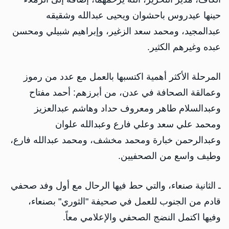
حينها عيدروس باحشوان ويحيى عبدالله وشقيقه
عبدالمجيد، ومحمد سعد الزغير، وإبراهيم شبيلي ومحسن
عبده وغيرهم الكثير.
المرحلة الأكثر أهمية اكتسبها بالعمل مع عدد من رموز
وعمالقة الصحافة في عدن، من أبرزهم: أحمد مفتاح
وعبدالسلام طاهر ومعروف حداد وهاشم عبدالعزيز
ومحمد علي سعد وعلي فارع وعبدالله علوان
وعبدالرحمن خبارة ومحمد مخشف، ومحمد عبدالله فارع،
وطيف واسع من الصحفيين.
ـ الثانية صنعاء، والتي حط فيها الرحال مع أول وفد صحفي
قادم من الجنوب للعمل في صحيفة "الثوري" بصنعاء،
وفيها اكتمل النضج الصحفي والإعلامي معاً.