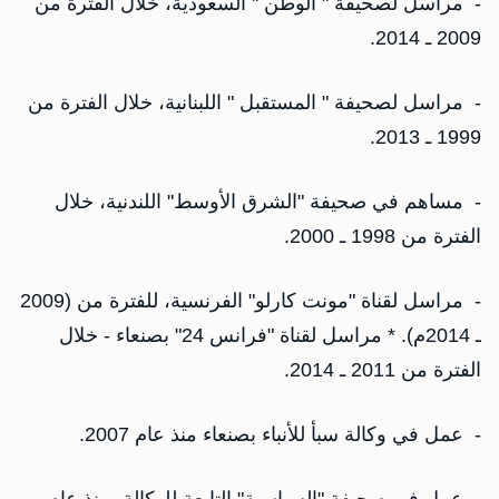
- مراسل لصحيفة " الوطن " السعودية، خلال الفترة من
2009 ـ 2014.
- مراسل لصحيفة " المستقبل " اللبنانية، خلال الفترة من
1999 ـ 2013.
- مساهم في صحيفة "الشرق الأوسط" اللندنية، خلال
الفترة من 1998 ـ 2000.
- مراسل لقناة "مونت كارلو" الفرنسية، للفترة من (2009
ـ 2014م). * مراسل لقناة "فرانس 24" بصنعاء - خلال
الفترة من 2011 ـ 2014.
- عمل في وكالة سبأ للأنباء بصنعاء منذ عام 2007.