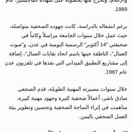
والإعلام، وتخرج منها بحصوله على شهادة الماجستير، عام
1989.
برغم انشغاله بالدراسة، كانت جهوده الصحفية متواصلة،
حيث عمل خلال سنوات الجامعة مراسلاً وكاتباً في
صحيفتي "14 أكتوبر" الرسمية اليومية في عدن، و"صوت
العمال"، الناطقة حينها باسم اتحاد نقابات العمال"، إضافة
إلى مشاريع التطبيق الميداني التي نفذها في تلفزيون عدن
عام 1987.
خلال سنوات مسيرته المهنية الطويلة، قدم الصحفي
صادق ناشر، أعمالاً صحفية كثيرة وجهود مهنية كبيرة،
ساهمت في إثراء الساحة الصحفية وتحسين وتطوير بيئة
العمل الصحفي باليمن.