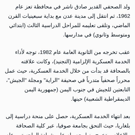
ولد الصحفي القدير صادق ناشر في محافظة تعز عام
1962، ثم انتقل إلى مدينة عدن مع بداية سبعينيات القرن
الماضي، وتلقى تعليمه للمراحل الدراسية الثالث (ابتدائي
ومتوسط وثانوي) في مدارسها.
عقب تخرجه من الثانوية العامة عام 1982، توجه لأداء
الخدمة العسكرية الإلزامية (التجنيد)، وكانت علاقته
بالصحافة قد بدأت من خلال الخدمة العسكرية، حيث عمل
محرراً صحفياً متدرباً في صحيفة "الراية" ومجلة "الجيش"،
التابعتين للجيش في جنوب اليمن (جمهورية اليمن
الديمقراطية الشعبية) حينها.
بعد انتهاء الخدمة العسكرية، حصل على منحة دراسية إلى
بلغاريا، حيث التحق بجامعة صوفيا، عبر كلية الصحافة