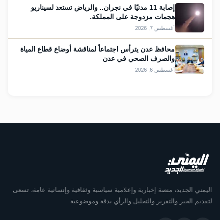
إصابة 11 مدنيًا في نجران.. والرياض تستعد لسيناريو
هجمات مزدوجة على المملكة.
أغسطس 7, 2026
محافظ عدن يترأس اجتماعاً لمناقشة أوضاع قطاع المياة
والصرف الصحي في عدن
أغسطس 6, 2026
اليمني الجديد، منصة إخبارية وإعلامية سياسية وثقافية وإنسانية عامة، تسعى
لتقديم الخبر والتقرير والتحليل والرأي بدقة وموضوعية