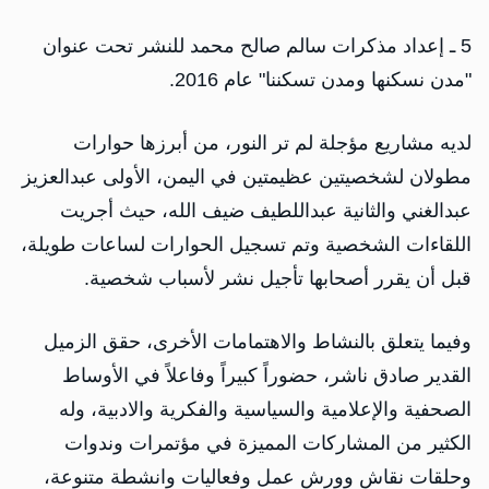
5 ـ إعداد مذكرات سالم صالح محمد للنشر تحت عنوان
"مدن نسكنها ومدن تسكننا" عام 2016.
لديه مشاريع مؤجلة لم تر النور، من أبرزها حوارات
مطولان لشخصيتين عظيمتين في اليمن، الأولى عبدالعزيز
عبدالغني والثانية عبداللطيف ضيف الله، حيث أجريت
اللقاءات الشخصية وتم تسجيل الحوارات لساعات طويلة،
قبل أن يقرر أصحابها تأجيل نشر لأسباب شخصية.
وفيما يتعلق بالنشاط والاهتمامات الأخرى، حقق الزميل
القدير صادق ناشر، حضوراً كبيراً وفاعلاً في الأوساط
الصحفية والإعلامية والسياسية والفكرية والادبية، وله
الكثير من المشاركات المميزة في مؤتمرات وندوات
وحلقات نقاش وورش عمل وفعاليات وانشطة متنوعة،