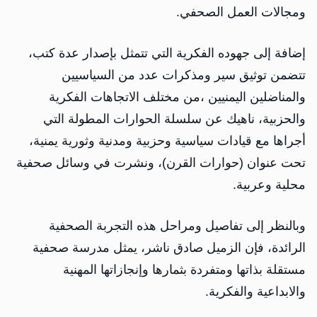
ومجالات العمل الصحفي.
إضافة إلى جهوده الفكرية التي تتمثل بإصدار عدة كتب،
تتضمن توثيق سير ومذكرات عدد من السياسيين
والمناضلين اليمنيين ،من مختلف الاتجاهات الفكرية
والحزبية، ناهيك عن سلسلة الحوارات المطولة التي
أجراها مع قيادات سياسية وحزبية ومدنية وثورية يمنية،
تحت عنوان (حوارات القرن)، ونشرت في وسائل صحفية
محلية وعربية.
وبالنظر إلى تفاصيل ومراحل هذه التجربة الصحفية
الرائدة، فإن الزميل صادق ناشر، يمثل مدرسة صحفية
مستقلة بذاتها ومتفردة بثمارها وإنجازاتها المهنية
والابداعية والفكرية.