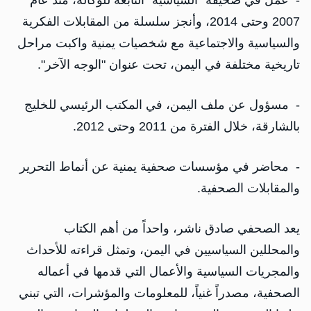
- عمل في صحيفة "السياسية" التابعة للوكالة، منذ عام
2007 وحتى 2014، وأنجز سلسلة من المقابلات الفكرية
والسياسية والاجتماعية مع شخصيات يمنية واكبت مراحل
تاريخية مختلفة في اليمن، تحت عنوان "الوجه الآخر".
- مسؤول عن ملف اليمن، في المكتب الرئيسي للخليج
بالشارقة، خلال الفترة من 2011 وحتى 2012.
- محاضر في مؤسسات صحفية يمنية عن أنماط التحرير
والمقابلات الصحفية.
يعد الصحفي صادق ناشر، واحداً من أهم الكتاب
والمحللين السياسيين في اليمن، وتمثل قراءته للأحداث
والمجريات السياسية والأعمال التي قدمها في أعماله
الصحفية، مصدراً غنياً، للمعلومات والمؤشرات، التي تبني