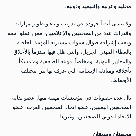
محلية وعربية وإقليمية ودولية.
ولا ننسى أيضاً جهوده في تدريب وبناء وتطوير مهارات
وقدرات عدد من الصحفيين والإعلاميين، ممن عملوا معه
وتحت إشرافه طوال سنوات مسيرته المهنية الحافلة
بالعطاء المهني الجزيل، والتي ظل فيها ملتزماً بالأخلاق
والمعايير المهنية، ومخلصاً لمهنته الصحفية ومتمسكاً
بأخلاقه ومبادئه الإنسانية التي عرف بها بين مختلف
الأوساط.
نال عدة عضويات في مؤسسات مهنية منها: عضو نقابة
الصحفيين اليمنيين، عضو اتحاد الصحفيين العرب، عضو
الاتحاد الدولي للصحفيين، وغيرها.
محطتان ومدينتان