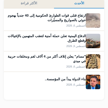
الأحدث
الأكثر قراءة
ارتفاع قتلى قوات الطوارئ الحكومية إلى 40 جندياً بهجوم
حوثي بالصواريخ والمسيّرات
أغسطس 6, 2026
الدفاع اليمنية تعلن حملة أمنية لتعقب المتهمين بالإغتيالات
وقطع الطرق.
أغسطس 6, 2026
"مسام" يعلن إتلاف أكثر من 4 آلاف لغم ومخلفات حربية
في ميدي
أغسطس 6, 2026
بناء الدولة يبدأ من المؤسسة..
أغسطس 6, 2026