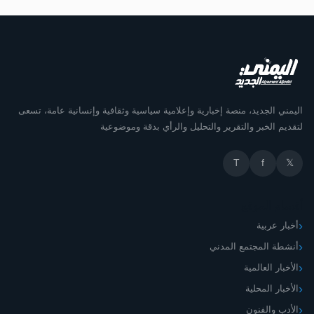
اليمني الجديد، منصة إخبارية وإعلامية سياسية وثقافية وإنسانية عامة، تسعى
لتقديم الخبر والتقرير والتحليل والرأي بدقة وموضوعية
T
f
𝕏
أقسام الموقع
أخبار عربية
أنشطة المجتمع المدني
الأخبار العالمية
الأخبار المحلية
الأدب والفنون