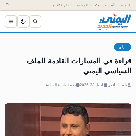
الخميس، 6 أغسطس 2026 | الموافق ٢١ صفر ١٤٤٨ هـ
الرأي
‏قراءة في المسارات القادمة للملف
السياسي اليمني
ياسر اليافعي
أبريل 28, 2026
دقيقة واحدة للقراءة