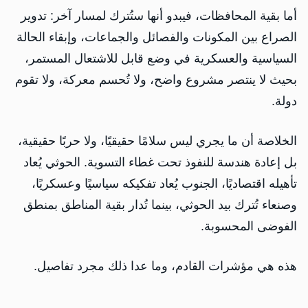
أما بقية المحافظات، فيبدو أنها ستُترك لمسار آخر: تدوير
الصراع بين المكونات والفصائل والجماعات، وإبقاء الحالة
السياسية والعسكرية في وضع قابل للاشتعال المستمر،
بحيث لا ينتصر مشروع واضح، ولا تُحسم معركة، ولا تقوم
دولة.
الخلاصة أن ما يجري ليس سلامًا حقيقيًا، ولا حربًا حقيقية،
بل إعادة هندسة للنفوذ تحت غطاء التسوية. الحوثي يُعاد
تأهيله اقتصاديًا، الجنوب يُعاد تفكيكه سياسيًا وعسكريًا،
وصنعاء تُترك بيد الحوثي، بينما تُدار بقية المناطق بمنطق
الفوضى المحسوبة.
هذه هي مؤشرات القادم، وما عدا ذلك مجرد تفاصيل.