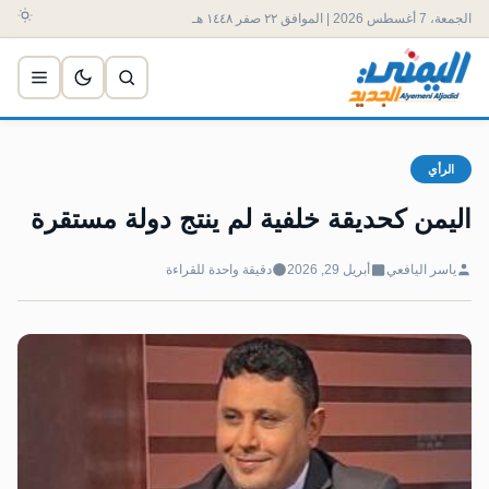
الجمعة، 7 أغسطس 2026 | الموافق ٢٢ صفر ١٤٤٨ هـ
الرأي
اليمن كحديقة خلفية لم ينتج دولة مستقرة
ياسر اليافعي
أبريل 29, 2026
دقيقة واحدة للقراءة