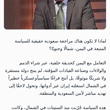
‏لماذا لا تكون هناك مراجعة سعودية حقيقية للسياسة
المتبعة في اليمن، شمالًا وجنوبًا؟
التعامل مع اليمن كحديقة خلفية، عبر شراء الذمم
والولاءات وصناعة القيادات المؤقتة، لم ينتج دولة مستقرة
ولا شريكًا موثوقًا، بل أنتج فراغًا سياسياًوعسكرياً خطيراً
في الشمال استغلته إيران عبر أدواتها، وتحول لاحقًا إلى
تهديد مباشر لأمن السعودية والمنطقة.
هذه السياسة جُرّبت منذ الستينات في الشمال، وكانت