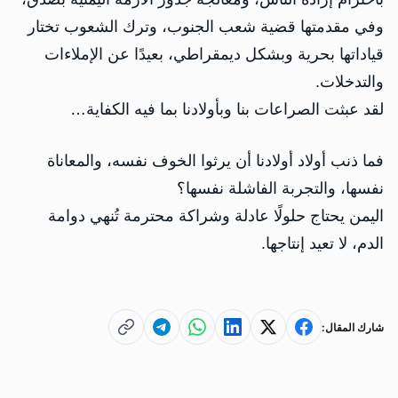
وفي مقدمتها قضية شعب الجنوب، وترك الشعوب تختار
قياداتها بحرية وبشكل ديمقراطي، بعيدًا عن الإملاءات
والتدخلات.
لقد عبثت الصراعات بنا وبأولادنا بما فيه الكفاية…
فما ذنب أولاد أولادنا أن يرثوا الخوف نفسه، والمعاناة
نفسها، والتجربة الفاشلة نفسها؟
اليمن يحتاج حلولًا عادلة وشراكة محترمة تُنهي دوامة
الدم، لا تعيد إنتاجها.
شارك المقال: