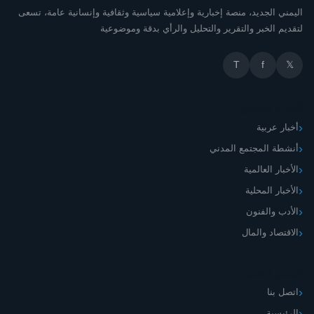
اليمني الجديد، منصة إخبارية وإعلامية سياسية وثقافية وإنسانية عامة، تسعى
لتقديم الخبر والتقرير والتحليل والرأي بدقة وموضوعية
T
f
𝕏
أقسام الموقع
أخبار عربية
أنشطة المجتمع المدني
الأخبار العالمية
الأخبار المحلية
الأدب والفنون
الاقتصاد والمال
اليمني الجديد
اتصل بنا
الرئيسية