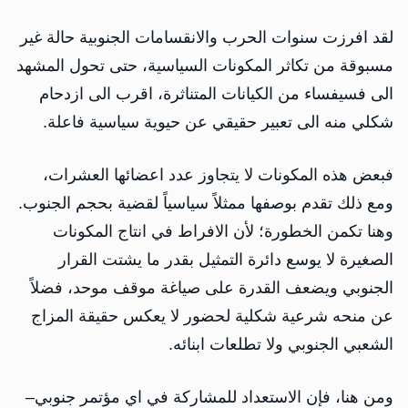
لقد افرزت سنوات الحرب والانقسامات الجنوبية حالة غير
مسبوقة من تكاثر المكونات السياسية، حتى تحول المشهد
الى فسيفساء من الكيانات المتناثرة، اقرب الى ازدحام
شكلي منه الى تعبير حقيقي عن حيوية سياسية فاعلة.
فبعض هذه المكونات لا يتجاوز عدد اعضائها العشرات،
ومع ذلك تقدم بوصفها ممثلاً سياسياً لقضية بحجم الجنوب.
وهنا تكمن الخطورة؛ لأن الافراط في انتاج المكونات
الصغيرة لا يوسع دائرة التمثيل بقدر ما يشتت القرار
الجنوبي ويضعف القدرة على صياغة موقف موحد، فضلاً
عن منحه شرعية شكلية لحضور لا يعكس حقيقة المزاج
الشعبي الجنوبي ولا تطلعات ابنائه.
ومن هنا، فإن الاستعداد للمشاركة في اي مؤتمر جنوبي–