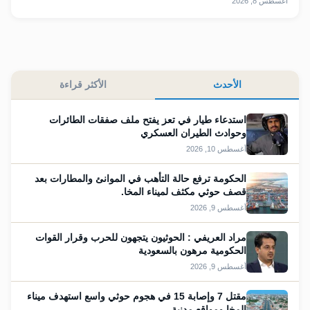
أغسطس 8, 2026
الأحدث
الأكثر قراءة
استدعاء طيار في تعز يفتح ملف صفقات الطائرات
وحوادث الطيران العسكري
أغسطس 10, 2026
الحكومة ترفع حالة التأهب في الموانئ والمطارات بعد
قصف حوثي مكثف لميناء المخا.
أغسطس 9, 2026
مراد العريفي : الحوثيون يتجهون للحرب وقرار القوات
الحكومية مرهون بالسعودية
أغسطس 9, 2026
مقتل 7 وإصابة 15 في هجوم حوثي واسع استهدف ميناء
المخا ومواقع مدنية.