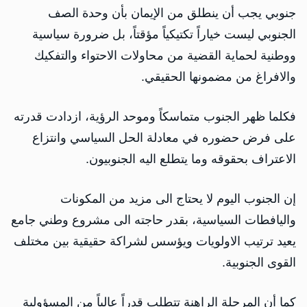
جنوبي يجب أن ينطلق من الإيمان بأن وحدة الصف
الجنوبي ليست خياراً تكتيكياً مؤقتاً، بل ضرورة سياسية
ووطنية لحماية القضية من محاولات الاحتواء والتفكيك
والافراغ من مضمونها الحقيقي.
فكلما ظهر الجنوب متماسكاً وموحد الرؤية، ازدادت قدرته
على فرض حضوره في معادلة الحل السياسي وانتزاع
الاعتراف بحقوقه وما يتطلع اليه الجنوبيون.
إن الجنوب اليوم لا يحتاج الى مزيد من المكونات
واليافطات السياسية، بقدر حاجته الى مشروع وطني جامع
يعيد ترتيب الاولويات ويؤسس لشراكة حقيقية بين مختلف
القوى الجنوبية.
كما أن المرحلة الراهنة تتطلب قدراً عالياً من المسؤولية