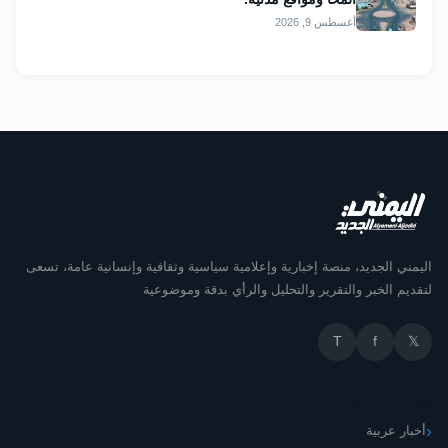
أغسطس 9, 2026
اليمني الجديد، منصة إخبارية وإعلامية سياسية وثقافية وإنسانية عامة، تسعى
لتقديم الخبر والتقرير والتحليل والرأي بدقة وموضوعية
T
f
𝕏
أقسام الموقع
أخبار عربية