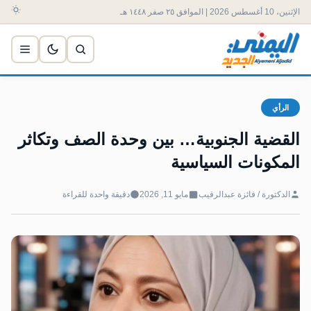
الإثنين، 10 أغسطس 2026 | الموافق ٢٥ صفر ١٤٤٨ هـ
الرأي
القضية الجنوبية… بين وحدة الصف وتكاثر
المكونات السياسية
الدكتورة / فائزة عبدالرقيب
مايو 11, 2026
دقيقة واحدة للقراءة