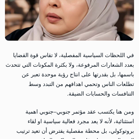
في اللحظات السياسية المفصلية، لا تقاس قوة القضايا
بعدد الشعارات المرفوعة، ولا بكثرة المكونات التي تتحدث
باسمها، بل بقدرتها على انتاج رؤية موحدة تعبر عن
تطلعات الناس وتحمي اهدافهم من التبدد وسط
التنافسات والحسابات الضيقة.
ومن هنا يكتسب عقد مؤتمر جنوبي–جنوبي اهمية
استثنائية، لأنه لا يعد مجرد فعالية سياسية او لقاء
بروتوكولي، بل محطة مفصلية يفترض أن تعيد ترتيب