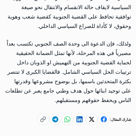
السياسية لايقاف حالة الانقسام والانتقال نحو صيغة
توافقية تحافظ على القضية الجنوبية كقضية شعب وهوية
وحقوق، لا كأداة للصراع السياسي الداخلي.
ولذلك، فإن الدعوة الى وحدة الصف الجنوبي تكتسب بعداً
مصيرياً في هذه المرحلة، لأنها تمثل الضمانة الحقيقية
لحماية القضية الجنوبية من التهميش او الذوبان داخل
ترتيبات الحل السياسي الشامل. فالقضايا الكبرى لا تنتصر
بكثرة المتحدثين باسمها، بل بوضوح مشروعها وقدرتها
على توحيد ابنائها حول هدف وطني جامع يعبر عن تطلعات
الناس ويحفظ حقوقهم ومستقبلهم.
شارك المقال: