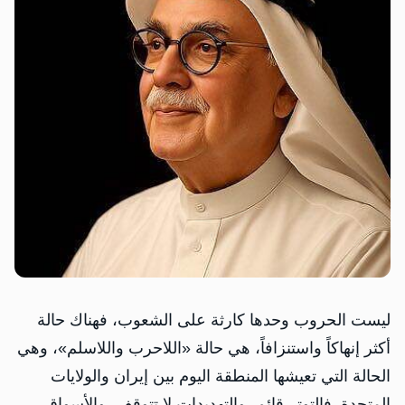
ليست الحروب وحدها كارثة على الشعوب، فهناك حالة
أكثر إنهاكاً واستنزافاً، هي حالة «اللاحرب واللاسلم»، وهي
الحالة التي تعيشها المنطقة اليوم بين إيران والولايات
المتحدة. فالتوتر قائم، والتهديدات لا تتوقف، والأسواق