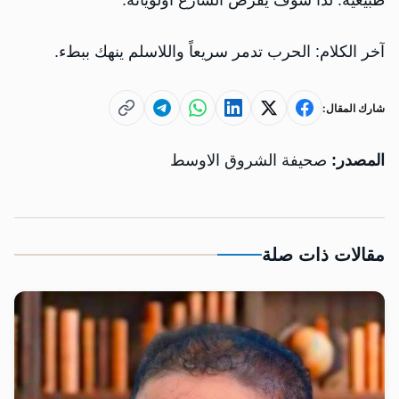
طبيعية. لذا سوف يفرض الشارع أولوياته.
آخر الكلام: الحرب تدمر سريعاً واللاسلم ينهك ببطء.
شارك المقال:
المصدر:
صحيفة الشروق الاوسط
مقالات ذات صلة