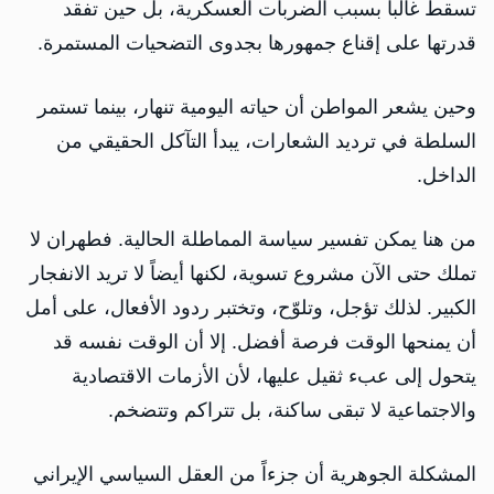
تسقط غالباً بسبب الضربات العسكرية، بل حين تفقد
قدرتها على إقناع جمهورها بجدوى التضحيات المستمرة.
وحين يشعر المواطن أن حياته اليومية تنهار، بينما تستمر
السلطة في ترديد الشعارات، يبدأ التآكل الحقيقي من
الداخل.
من هنا يمكن تفسير سياسة المماطلة الحالية. فطهران لا
تملك حتى الآن مشروع تسوية، لكنها أيضاً لا تريد الانفجار
الكبير. لذلك تؤجل، وتلوّح، وتختبر ردود الأفعال، على أمل
أن يمنحها الوقت فرصة أفضل. إلا أن الوقت نفسه قد
يتحول إلى عبء ثقيل عليها، لأن الأزمات الاقتصادية
والاجتماعية لا تبقى ساكنة، بل تتراكم وتتضخم.
المشكلة الجوهرية أن جزءاً من العقل السياسي الإيراني