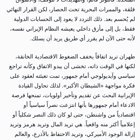
قلقة، والممرات البحرية تحت الحصار، لكن القرار النهائي
لم يُحسم بعد. ذلك التردد لا يعود إلى الحسابات الدولية
فقط، بل إلى مأزق داخلي يعيشه النظام الإيراني نفسه،
لأنه حتى الآن لم يقرر أي طريق يريد أن يسلك.
طهران تريد اتفاقاً يخفف الضغوط الاقتصادية الخانقة،
لكنها في الوقت ذاته، تخشى أن يبدو الاتفاق وكأنه تراجع
سياسي وآيديولوجي أمام جمهور، تمت تعبئته لعقود على
فكرة مواجهة «الشيطان الأكبر». لذلك تحاول القيادة
الإيرانية البحث عن تقديم وتأخير أولويات، تمنحها فرصة
الادعاء أمام جمهورها بأنها انتزعت نصراً سياسياً أو
اقتصادياً من واشنطن، حتى لو كان ذلك النصر شكلياً أو
إعلامياً أكثر منه واقعياً. هي تريد المال وتريد هرمز وتريد
إزالة الوجود الأميركي، وتريد الاحتفاظ بالأذرع، والعالم