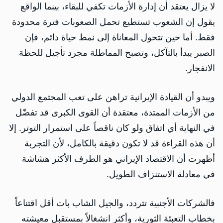
لا يزال يعتقد أن إدارة الأزمات تكفي للبقاء، بينما الواقع
يقول إن الشعوب تستطيع تحمل الصعوبات فترة محدودة
فقط. أما حين تتحول المعاناة إلى نمط حياة دائم، فإن
الصبر يبدأ بالتآكل، وتصبح المماطلة مجرد تأجيل للحظة
الانفجار.
ويبدو أن القيادة الإيرانية تراهن على تعب المجتمع الدولي
من الأزمات الممتدة، معتقدة أن القوى الكبرى قد تفضّل
في النهاية أي اتفاق ولو كان ناقصاً على استمرار التوتر. إلا
أن هذه القراءة قد لا تكون دقيقة بالكامل، لأن التجربة
أظهرت أن الاقتصاد الإيراني هو الطرف الأكثر هشاشة
في معادلة الاستنزاف الطويل.
فالشركات الأجنبية تتردد، والجيل الشاب بات أقل اقتناعاً
بخطاب التعبئة الثورية، وأكثر انشغالاً بمستقبل معيشته