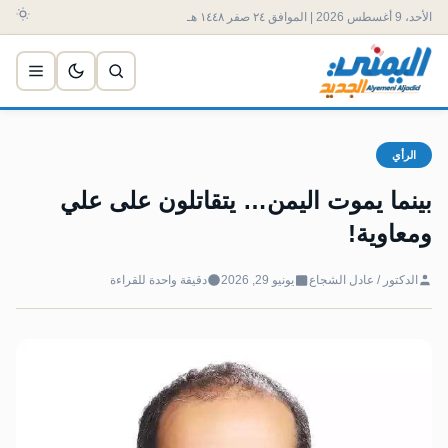
الأحد، 9 أغسطس 2026 | الموافق ٢٤ صفر ١٤٤٨ هـ
الرأي
بينما يموت اليمن… يتقاتلون على علي
ومعاوية!
الدكتور / عادل الشجاع
يونيو 29, 2026
دقيقة واحدة للقراءة