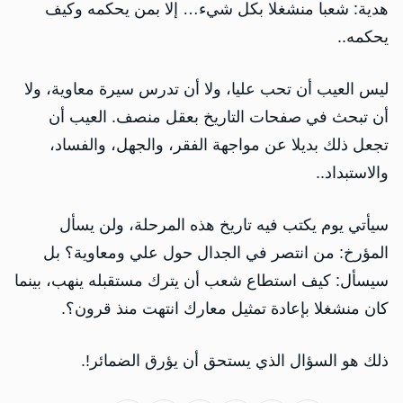
هدية: شعبا منشغلا بكل شيء… إلا بمن يحكمه وكيف
يحكمه..
ليس العيب أن تحب عليا، ولا أن تدرس سيرة معاوية، ولا
أن تبحث في صفحات التاريخ بعقل منصف. العيب أن
تجعل ذلك بديلا عن مواجهة الفقر، والجهل، والفساد،
والاستبداد..
سيأتي يوم يكتب فيه تاريخ هذه المرحلة، ولن يسأل
المؤرخ: من انتصر في الجدال حول علي ومعاوية؟ بل
سيسأل: كيف استطاع شعب أن يترك مستقبله ينهب، بينما
كان منشغلا بإعادة تمثيل معارك انتهت منذ قرون؟.
ذلك هو السؤال الذي يستحق أن يؤرق الضمائر!.