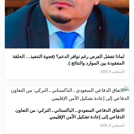
لماذا تفشل الفرص رغم توافر الدعم؟ (فجوة التنفيذ… الحلقة
المفقودة بين الموارد والنتائج ).
أغسطس 8, 2026
الاتفاق الدفاعي السعودي ـ الباكستاني ـ التركي: من التعاون
الدفاعي إلى إعادة تشكيل الأمن الإقليمي
أغسطس 8, 2026