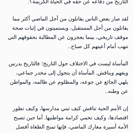
التاريخ من دفاعه عن حقه في الحياة الكريمة؟.
لقد صار بعض الناس يقاتلون من أجل الماضي أكثر مما
يقاتلون من أجل المستقبل، ويستميتون في إثبات صحة
موقف تاريخي، بينما يعجزون عن المطالبة بحقوقهم التي
تنهب أمام أعينهم كل صباح..
المأساة ليست في الاختلاف حول التاريخ؛ فالتاريخ يدرس
ويفهم ويناقش. المأساة أن يتحول إلى مخدر جماعي،
يلهي الجائع عن جوعه، والمظلوم عن ظالمه، والمواطن
عن وطنه..
إن الأمم الحية تناقش كيف تبني مدارسها، وكيف تطور
اقتصادها، وكيف تحمي كرامة مواطنيها. أما حين تصبح
الأمة أسيرة معارك الماضي، فإنها تمنح الطغاة أفضل