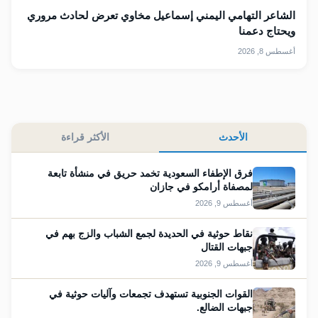
الشاعر التهامي اليمني إسماعيل مخاوي تعرض لحادث مروري
ويحتاج دعمنا
أغسطس 8, 2026
الأحدث
الأكثر قراءة
فرق الإطفاء السعودية تخمد حريق في منشأة تابعة
لمصفاة أرامكو في جازان
أغسطس 9, 2026
نقاط حوثية في الحديدة لجمع الشباب والزج بهم في
جبهات القتال
أغسطس 9, 2026
القوات الجنوبية تستهدف تجمعات وآليات حوثية في
جبهات الضالع.