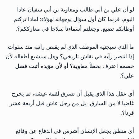
لو أن علي بن أبي طالب ومعاوية بن أبي سفيان عادا
اليوم، فربما كان أول سؤال يوجهانه لهؤلاء: لماذا تركتم
أوطانكم تضيع، وجعلتم أسماءنا سلاحا في معارككم؟.
ما الذي سيجنيه الموظف الذي لم يقبض راتبه منذ سنوات
إذا انتصر رأيه في نقاش تاريخي؟ وهل سيشبع أطفاله لأن
خصمه اعترف بخطأ معاوية؟ أو لأن مؤيده أثبت فضل
علي؟.
أي عقل هذا الذي يقبل أن تسرق لقمة عيشه، ثم يخرج
غاضبا لا من السارق، بل من رجل عاش قبل أربعة عشر
قرنا؟.
أي منطق يجعل الإنسان أشرس في الدفاع عن وقائع