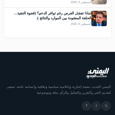
أغسطس 9, 2026
لماذا تفشل الفرص رغم توافر الدعم؟ (فجوة التنفيذ…
الحلقة المفقودة بين الموارد والنتائج ).
أغسطس 8, 2026
اليمني الجديد، منصة إخبارية وإعلامية سياسية وثقافية وإنسانية عامة، تسعى
لتقديم الخبر والتقرير والتحليل والرأي بدقة وموضوعية
T
f
𝕏