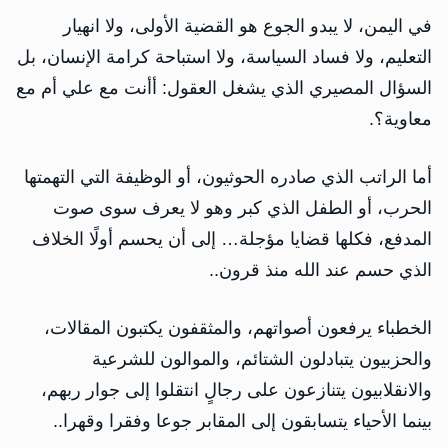
في اليمن، لا يبدو الجوع هو القضية الأولى، ولا انهيار
التعليم، ولا فساد السياسة، ولا استباحة كرامة الإنسان، بل
السؤال المصيري الذي يشغل العقول: أأنت مع علي أم مع
معاوية؟.
أما الراتب الذي صادره الحوثيون، أو الوظيفة التي التهمتها
الحرب، أو الطفل الذي كبر وهو لا يعرف سوى صوت
المدفع، فكلها قضايا مؤجلة… إلى أن يحسم أولًا الخلاف
الذي حسم عند الله منذ قرون..
الخطباء يرفعون أصواتهم، والمثقفون يكتبون المقالات،
والحزبيون يتبادلون الشتائم، والموالون للشرعية
والانقلابيون يتنازعون على رجالٍ انتقلوا إلى جوار ربهم،
بينما الأحياء يتسابقون إلى المقابر جوعا وفقرا وقهرا..