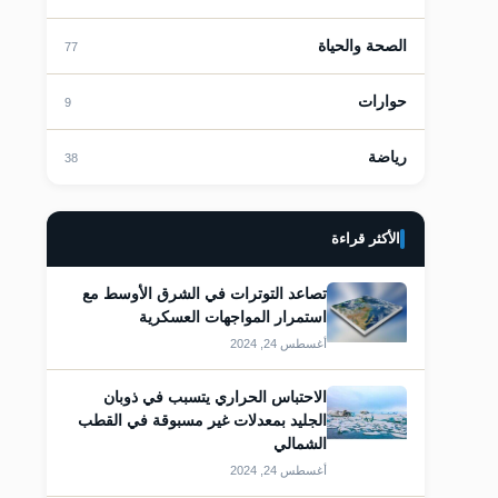
الصحة والحياة
77
حوارات
9
رياضة
38
قات
الأكثر قراءة
تصاعد التوترات في الشرق الأوسط مع
استمرار المواجهات العسكرية
أغسطس 24, 2024
الاحتباس الحراري يتسبب في ذوبان
الجليد بمعدلات غير مسبوقة في القطب
الشمالي
أغسطس 24, 2024
قات