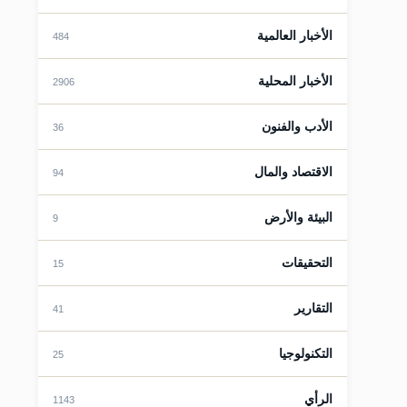
الأخبار العالمية
484
قات
الأخبار المحلية
2906
الأدب والفنون
36
الاقتصاد والمال
94
البيئة والأرض
9
التحقيقات
15
التقارير
41
قات
التكنولوجيا
25
الرأي
1143