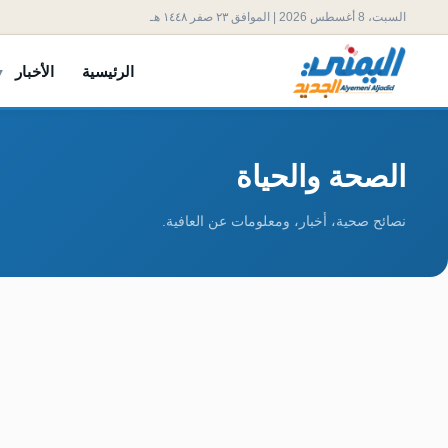
السبت، 8 أغسطس 2026 | الموافق ٢٣ صفر ١٤٤٨ هـ
الرئيسية
الأخبار
الصحة والحياة
نصائح صحية، أخبار، ومعلومات عن العافية.
الأطفال في اليمن