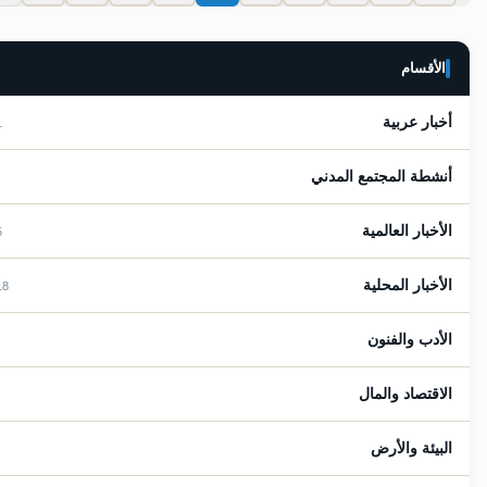
الأقسام
أخبار عربية
281
أنشطة المجتمع المدني
7
الأخبار العالمية
485
الأخبار المحلية
2918
الأدب والفنون
36
الاقتصاد والمال
96
البيئة والأرض
9