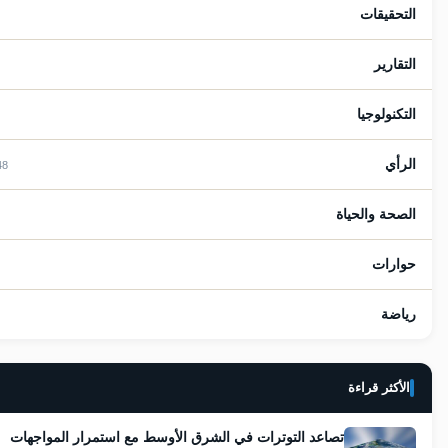
التحقيقات
15
التقارير
41
التكنولوجيا
25
الرأي
1148
الصحة والحياة
77
حوارات
9
رياضة
38
الأكثر قراءة
تصاعد التوترات في الشرق الأوسط مع استمرار المواجهات