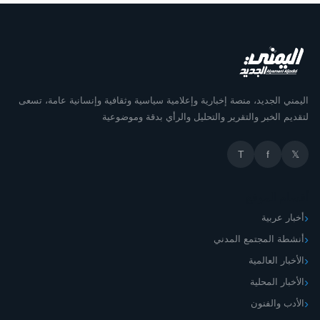
اليمني الجديد، منصة إخبارية وإعلامية سياسية وثقافية وإنسانية عامة، ت
لتقديم الخبر والتقرير والتحليل والرأي بدقة وموضو
T
f

أقسام الم
أخبار عرب
أنشطة المجتمع المد
الأخبار العال
الأخبار المحل
الأدب والفن