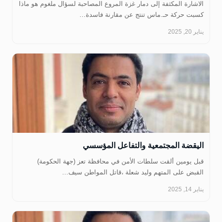
الاشارة المكثفة إلى دمار غزة المروع المصاحبة لسؤال ملغوم هو ماذا
كسبت حركة حـ.ماس تنتج عن مقارنة فاسدة…
يناير 20, 2025
اليقضة المجتمعية والتفاعل المؤسسي
‏قبل يومين ألقت سلطات الأمن في محافظة تعز (جهة الحكومة)
القبض على المتهم وليد شعلة ،قاتل المواطن سيف…
يناير 14, 2025