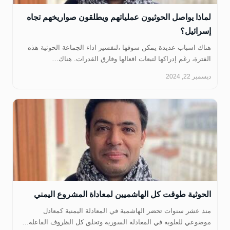
لماذا يواصل الحوثيون عملياتهم ويطلقون صواريخهم تجاه
إسرائيل؟
هناك اسباب عديدة يمكن سوقها ،لتفسير اداء الجماعة الحوثية هذه
الفترة، رغم إدراكها لتبعات افعالها وفارق القدرات. هناك…
ديسمبر 22, 2024
الحوثية طوقت كل الهاشميين لمعاداة المشروع اليمني
‏منذ عشر سنوات تحضر الهاشمية في المعادلة اليمنية كمعادل
موضوعي للعلوية في المعادلة السورية وتخلق كل الظروف الفاعلة…