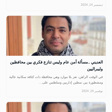
ديسمبر 14, 2024
العديني ..مسألة أمن عام وليس تنازع فكري بين محافظين
وليبراليين
في الوقت الراهن، تعز بلا موارد وهي محافظة ذات كثافة سكانية عالية
ومشطورة بين نمطين إداريين وسلطتين على…
نوفمبر 24, 2024