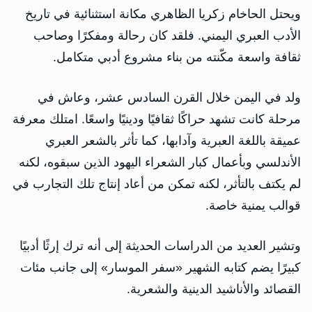
ويحتل الحاخام زكريا الظاهري مكانة استثنائية في تاريخ
الأدب العبري اليمني. فلقد كان رحالة ومفكرًا وصاحب
ثقافة واسعة مكّنته من بناء مشروع أدبي متكامل.
ولد في اليمن خلال القرن السادس عشر، وعاش في
مرحلة كانت تشهد حراكًا ثقافيًا ودينيًا واسعًا. امتلك معرفة
عميقة باللغة العبرية وآدابها، كما تأثر بالشعر العبري
الأندلسي وبأعمال كبار الشعراء اليهود الذين سبقوه، لكنه
لم يكتف بالتأثر، لكنه تمكن من أعاد إنتاج تلك التجارب في
قوالب يمنية خاصة.
وتشير العديد من الدراسات الحديثة إلى أنه ترك إرثًا أدبيًا
كبيرًا يضم كتابه الشهير «سفر الموسار» إلى جانب مئات
القصائد والأناشيد الدينية والشعرية.