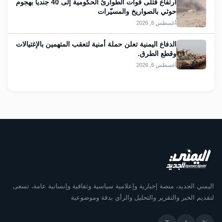
ارتفاع قتلى قوات الطوارئ الحكومية إلى 40 جندياً بهجوم
حوثي بالصواريخ والمسيّرات
أغسطس 6, 2026
الدفاع اليمنية تعلن حملة أمنية لتعقب المتهمين بالإغتيالات
وقطع الطرق.
أغسطس 6, 2026
اليمني الجديد، منصة إخبارية وإعلامية سياسية وثقافية وإنسانية عامة، تسعى
لتقديم الخبر والتقرير والتحليل والرأي بدقة وموضوعية