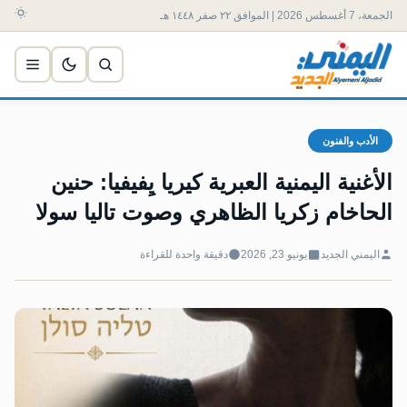
الجمعة، 7 أغسطس 2026 | الموافق ٢٢ صفر ١٤٤٨ هـ
الأدب والفنون
الأغنية اليمنية العبرية كيريا يِفيفيا: حنين
الحاخام زكريا الظاهري وصوت تاليا سولا
اليمني الجديد
يونيو 23, 2026
دقيقة واحدة للقراءة