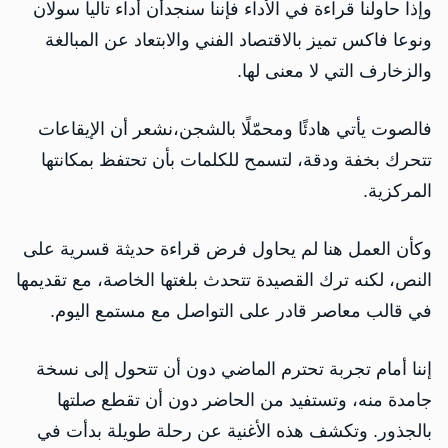
وإذا حاولنا قراءة في الأداء فإننا سنجدأن أداء تاليا سولان
ونوعا فاكس تميز بالاقتصاد الفني والابتعاد عن المبالغة
والزخارف التي لا معنى لها.
فالصوت يأتي هادئًا ومحمّلًا بالشجن،نشعر أن الإيقاعات
تتحرك بخفة ودقة، لتسمح للكلمات بأن تحتفظ بمكانتها
المركزية.
وكأن العمل هنا لم يحاول فرض قراءة حديثة قسرية على
النص، لكنه ترك القصيدة تتحدث بلغتها الخاصة، مع تقديمها
في قالب معاصر قادر على التواصل مع مستمع اليوم.
إننا أمام تجربة تحترم الماضي دون أن تتحول إلى نسخة
جامدة منه، وتستفيد من الحاضر دون أن تقطع صلتها
بالجذور. وتكشف هذه الأغنية عن رحلة طويلة بدأت في