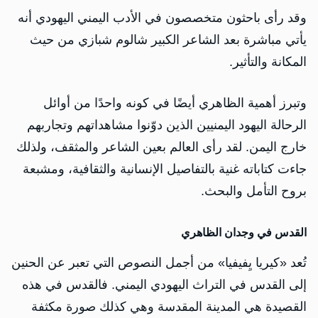
وقد رأى باحثون متخصصون في الأدب اليمني اليهودي أنه
يأتي مباشرة بعد الشاعر الكبير شالوم شبازي من حيث
المكانة والتأثير.
وتبرز أهمية الظاهري أيضًا في كونه واحدًا من أوائل
الرحالة اليهود اليمنيين الذين دوّنوا مشاهداتهم وتجاربهم
خارج اليمن. لقد رأى العالم بعين الشاعر والمثقف، ولذلك
جاءت كتاباته غنية بالتفاصيل الإنسانية والثقافية، ومشبعة
بروح التأمل والبحث.
القدس في وجدان الظاهري
تُعد «كيريا يِفيفيا» من أجمل النصوص التي تعبر عن الحنين
إلى القدس في التراث اليهودي اليمني. فالقدس في هذه
القصيدة هي المدينة المقدسة وهي كذلك صورة مكثفة