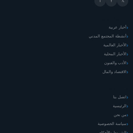
T
f
𝕏
أقسام الموقع
أخبار عربية
أنشطة المجتمع المدني
الأخبار العالمية
الأخبار المحلية
الأدب والفنون
الاقتصاد والمال
اليمني الجديد
اتصل بنا
الرئيسية
من نحن
سياسة الخصوصية
الشروط والأحكام