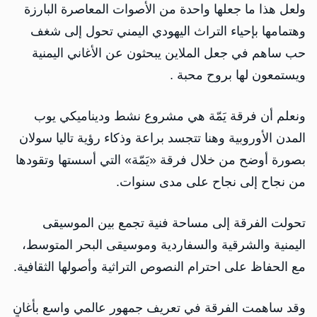
ولعل هذا ما جعلها واحدة من الأصوات المعاصرة البارزة
وهتمامها بإحياء التراث اليهودي اليمني تحول إلى شغف
حب ساهم في جعل الملاين يبحثون عن الأغاني اليمنية
ويستمعون لها بروح محبة .
ونعلم أن فرقة يَمّة هي مشروع نشط وديناميكي يوب
المدن الأوروبية وهنا تتجسد براعة وذكاء رؤية تاليا سولان
بصورة أوضح من خلال فرقة «يَمّة» التي أسستها وتقودها
من نجاح إلى نجاح على مدى سنوات.
تحولت الفرقة إلى مساحة فنية تجمع بين الموسيقى
اليمنية والشرقية والسفاردية وموسيقى البحر المتوسط،
مع الحفاظ على احترام النصوص التراثية وأصولها الثقافية.
وقد ساهمت الفرقة في تعريف جمهور عالمي واسع بأغانٍ