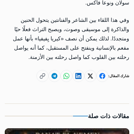
سولان ونوعا فاكس.
وفي هذا اللقاء بين الشاعر والفنانتين يتحول الحنين
والذاكرة إلى موسيقى وصوت، ويصبح التراث فعلًا حيًا
ومتجددًا. لذلك يمكن أن نصف «كيريا يِفيفيا» بأنها عمل
مفعم بالإنسانية وينفتح على المستقبل، كما أنه يواصل
رحلته بين القلوب كما واصل رحلته بين الأزمنة.
شارك المقال:
مقالات ذات صلة