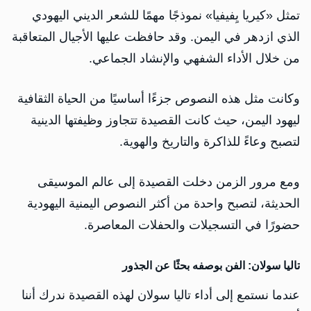
تمثل «كيريا يِفيفيا» نموذجًا مهمًا للشعر الديني اليهودي
الذي ازدهر في اليمن. وقد حافظت عليها الأجيال المتعاقبة
من خلال الأداء الشفهي والإنشاد الجماعي.
وكانت مثل هذه النصوص جزءًا أساسيًا من الحياة الثقافية
ليهود اليمن، حيث كانت القصيدة تتجاوز وظيفتها الدينية
لتصبح وعاءً للذاكرة والتاريخ والهوية.
ومع مرور الزمن دخلت القصيدة إلى عالم الموسيقى
الحديثة، لتصبح واحدة من أكثر النصوص اليمنية اليهودية
حضورًا في التسجيلات والحفلات المعاصرة.
تاليا سولان: الفن بوصفه بحثًا عن الجذور
عندما نستمع إلى أداء تاليا سولان لهذه القصيدة ندرك أننا