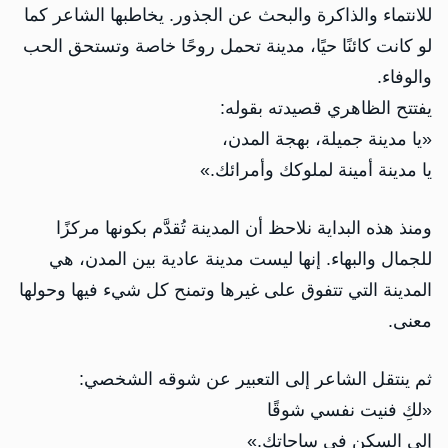
للانتماء والذاكرة والبحث عن الجذور. يخاطبها الشاعر كما
لو كانت كائنًا حيًا، مدينة تحمل روحًا خاصة وتستحق الحب
والوفاء.
يفتتح الظاهري قصيدته بقوله:
«يا مدينة جميلة، بهجة المدن،
يا مدينة أمينة لملوكك وأمرائك.»
ومنذ هذه البداية نلاحظ أن المدينة تُقدَّم بكونها مركزًا
للجمال والبهاء. إنها ليست مدينة عادية بين المدن، هي
المدينة التي تتفوق على غيرها وتمنح كل شيء فيها وحولها
معنى.
ثم ينتقل الشاعر إلى التعبير عن شوقه الشخصي:
«لكِ فنيت نفسي شوقًا
إلى السكن في ساحاتك.»