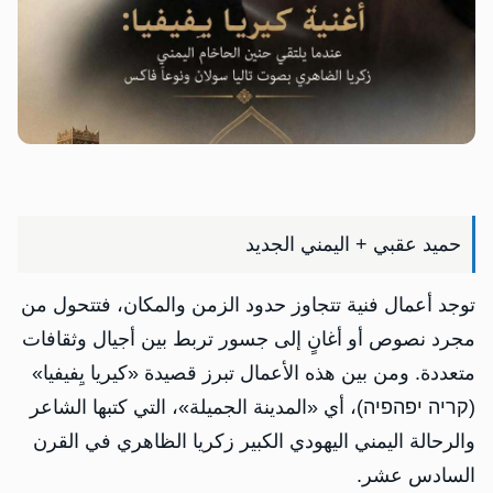
حميد عقبي + اليمني الجديد
توجد أعمال فنية تتجاوز حدود الزمن والمكان، فتتحول من
مجرد نصوص أو أغانٍ إلى جسور تربط بين أجيال وثقافات
متعددة. ومن بين هذه الأعمال تبرز قصيدة «كيريا يِفيفيا»
(קריה יפהפיה)، أي «المدينة الجميلة»، التي كتبها الشاعر
والرحالة اليمني اليهودي الكبير زكريا الظاهري في القرن
السادس عشر.