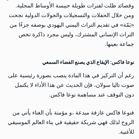
وقصائد ظلت لفترات طويلة حبيسة الأوساط المحلية.
ومن خلال الحفلات والتسجيلات والجولات الدولية نجحت
«يَمّة» في تقديم التراث اليمني اليهودي بوصفه جزءًا من
التراث الإنساني المشترك، وليس مجرد ذاكرة تخص
جماعة بعينها.
نوعا فاكس: الإيقاع الذي يصنع الفضاء السمعي
رغم أن التركيز في هذا المادة ينصب بصورة رئيسية على
صوت تاليا سولان، فإن الحديث عن هذا الأداء لا يكتمل
دون التوقف عند مساهمة نوعا فاكس.
فنوعا فاكس عازفة مبدعة ،و مؤمنة بأن الغناء يأتي من
الروح لذلك فهي شريكة حقيقية في بناء العالم الموسيقي
للأغنية.