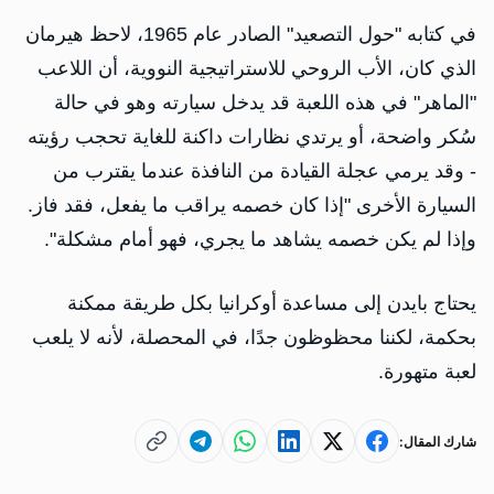
في كتابه "حول التصعيد" الصادر عام 1965، لاحظ هيرمان
الذي كان، الأب الروحي للاستراتيجية النووية، أن اللاعب
"الماهر" في هذه اللعبة قد يدخل سيارته وهو في حالة
سُكر واضحة، أو يرتدي نظارات داكنة للغاية تحجب رؤيته
- وقد يرمي عجلة القيادة من النافذة عندما يقترب من
السيارة الأخرى "إذا كان خصمه يراقب ما يفعل، فقد فاز.
وإذا لم يكن خصمه يشاهد ما يجري، فهو أمام مشكلة".
يحتاج بايدن إلى مساعدة أوكرانيا بكل طريقة ممكنة
بحكمة، لكننا محظوظون جدًا، في المحصلة، لأنه لا يلعب
لعبة متهورة.
شارك المقال: