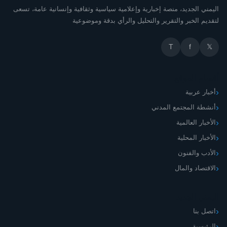
اليمني الجديد، منصة إخبارية وإعلامية سياسية وثقافية وإنسانية عامة، تسعى
لتقديم الخبر والتقرير والتحليل والرأي بدقة وموضوعية
T
f
𝕏
أقسام الموقع
أخبار عربية
أنشطة المجتمع المدني
الأخبار العالمية
الأخبار المحلية
الأدب والفنون
الاقتصاد والمال
اليمني الجديد
اتصل بنا
الرئيسية