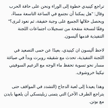
تراجع كينيدي خطوة إلى الوراء ونحن على حافة الحرب
وقال: "هل يمكننا أن نجتمع في الساعة التاسعة مساءً،
ويحصل خلالها الجميع على وجبة خفيفة، ثم نعود لنرى؟"
وفقًا لنسخة منقحة من تسجيلات اجتماعات اللجنة
التنفيذية قدمها أليسون.
لاحظ أليسون ان كينيدي، بعيدًا عن حمى التصعيد في
اللجنة التنفيذية، تحدث مع شقيقه روبرت وبدأ في صياغة
مسار نحو تسوية تحفظ ماء الوجه مع الزعيم السوفيتي
نيكيتا خروشوف.
وهذا يعيدنا إلى لعبة الدجاج (التشدد في المواقف حتى
يتراجع الطرف الآخر) التي يتمنى زيلينسكي أن يلعبها بايدن
مع بوتن.