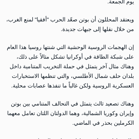
يوم الجمعة.
ويعتقد المحللون أن بوتن صعّد الحرب "أفقيا" لمنع الغرب،
من خلال نقلها إلى جبهات جديدة.
إن الهجمات الروسية الوحشية التي شنتها روسيا هذا العام
على شبكة الطاقة في أوكرانيا تشكل مثالاً على ذلك،
وهناك مثال آخر يتمثل في حملة التخريب المتنامية داخل
بلدان حلف شمال الأطلسي، والتي تنظمها الاستخبارات
العسكرية الروسية ولكن غالباً ما تنفذها عصابات محلية.
وهناك تصعيد ثالث يتمثل في التحالف المتنامي بين بوتن
وإيران وكوريا الشمالية، وهما الدولتان اللتان تعامل معهما
الكرملين بحذر في الماضي.