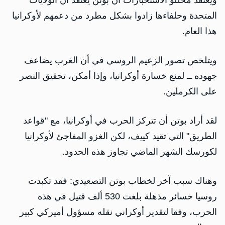
ويعتقد محللو الاستخبارات أن بوتن يعتقد أن الولايات
المتحدة وحلفاءها زادوا بشكل مطرد من دعمهم لأوكرانيا
هذا العام.
ويتلخص تصور الزعيم الروسي في أن الغرب يضاعف
جهوده ــ لمنع خسارة أوكرانيا، وإذا أمكن، تحقيق النصر
على الكرملين.
لقد أراد بوتن أن تتركز الحرب في أوكرانيا، مع "قواعد
الطريق" التي تقيد كييف، لكن الغزو المفاجئ لأوكرانيا
لكورسك الشهر الماضي تجاوز هذه الحدود.
وهناك سبب آخر لخطاب بوتن التصعيدي: فقد تكبدت
روسيا خسائر مذهلة بلغت 530 ألف قتيل في هذه
الحرب، وفقا لتقدير أوكراني نقله مسؤول أميركي كبير