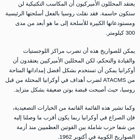
يعتقد المحللون الأميركيون أن المكاسب التكتيكية لن
ستكون حاسمة. فقد نقلت روسيا بالفعل أسلحتها الرئيسية
ومستودعاتها الكبيرة للأسلحة إلى ما هو أبعد من مدى
300 كيلومتر.
يمكن للصواريخ هذه أن تضرب مراكز اللوجستيات
والقيادة والتحكم، لكن المحللين الأميركيين يعتقدون أن
أوكرانيا يمكن أن تستخدم بشكل أفضل إمداداتها المتاحة
من ATACMS لضرب أهداف في أوكرانيا المحتلة من قبل
روسيا، حيث أصبحت قبضة بوتن ضعيفة بشكل متزايد.
وكما تشير هذه القائمة القاتمة من الخيارات التصعيدية،
فإن الصراع في أوكرانيا ربما يكون أقرب ما وصلنا إليه
من شفا حرب شاملة بين القوتين العظميين منذ أزمة
الصواريخ الكوبية في أكتوبر 1962.