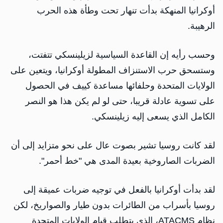
أوكرانيا المنهكة بدأت تنهار تحت وطأة هذه الحرب
الرهيبة.
وحسب رأيه إن القاعدة السياسية لزيلينسكي تتفتت،
وستسحق حرب الاستنزاف المطولة أوكرانيا، ويتعين على
الولايات المتحدة وحلفائها مساعدة كييف في الحصول
على تسوية عادلة قريبا، حتى لو لم يكن هذا هو النصر
الكامل الذي يسعى إليه زيلينسكي.
لقد كانت روسيا تشير بصوت عال على نحو متزايد إلى أن
الضربات الصاروخية بعيدة المدى هي "خط أحمر".
لقد بدأت أوكرانيا بالفعل في توجيه ضربات عميقة إلى
روسيا بأسراب من الطائرات بدون طيار والصواريخ، لكن
نظام ATACMS، الذي يتطلب قيام الولايات المتحدة