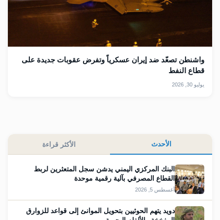
واشنطن تصعّد ضد إيران عسكرياً وتفرض عقوبات جديدة على
قطاع النفط
يوليو 30, 2026
الأحدث
الأكثر قراءة
البنك المركزي اليمني يدشن سجل المتعثرين لربط
القطاع المصرفي بآلية رقمية موحدة
أغسطس 5, 2026
دويد يتهم الحوثيين بتحويل الموانئ إلى قواعد للزوارق