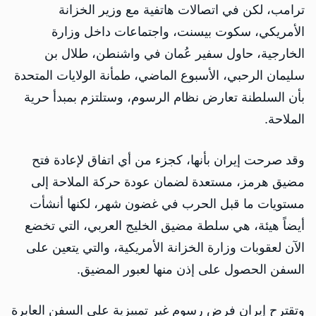
ترامب، لكن في اتصالات هاتفية مع وزير الخزانة
الأمريكي، سكوت بيسنت، واجتماعات داخل وزارة
الخارجية، حاول سفير عُمان في واشنطن، طلال بن
سليمان الرحبي، الأسبوع الماضي، طمأنة الولايات المتحدة
بأن السلطنة تعارض نظام الرسوم، وستلتزم بمبدأ حرية
الملاحة.
وقد صرحت إيران بأنها، كجزء من أي اتفاق لإعادة فتح
مضيق هرمز، مستعدة لضمان عودة حركة الملاحة إلى
مستويات ما قبل الحرب في غضون شهر، لكنها أنشأت
أيضاً هيئة، هي سلطة مضيق الخليج العربي، التي تخضع
الآن لعقوبات وزارة الخزانة الأمريكية، والتي يتعين على
السفن الحصول على إذن منها لعبور المضيق.
وتقترح إيران فرض رسوم غير تمييزية على السفن العابرة