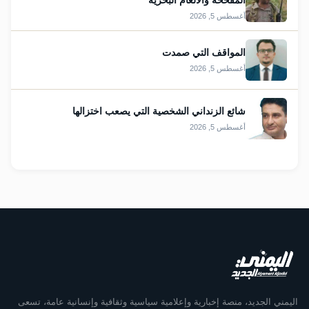
المفخخة والألغام البحرية
أغسطس 5, 2026
المواقف التي صمدت
أغسطس 5, 2026
شائع الزنداني الشخصية التي يصعب اختزالها
أغسطس 5, 2026
اليمني الجديد، منصة إخبارية وإعلامية سياسية وثقافية وإنسانية عامة، تسعى