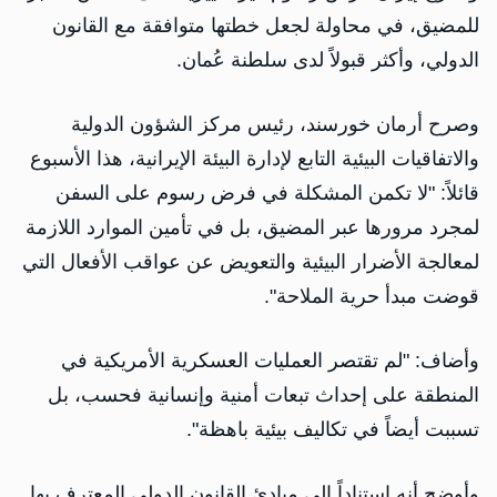
للمضيق، في محاولة لجعل خطتها متوافقة مع القانون
الدولي، وأكثر قبولاً لدى سلطنة عُمان.
وصرح أرمان خورسند، رئيس مركز الشؤون الدولية
والاتفاقيات البيئية التابع لإدارة البيئة الإيرانية، هذا الأسبوع
قائلاً: "لا تكمن المشكلة في فرض رسوم على السفن
لمجرد مرورها عبر المضيق، بل في تأمين الموارد اللازمة
لمعالجة الأضرار البيئية والتعويض عن عواقب الأفعال التي
قوضت مبدأ حرية الملاحة".
وأضاف: "لم تقتصر العمليات العسكرية الأمريكية في
المنطقة على إحداث تبعات أمنية وإنسانية فحسب، بل
تسببت أيضاً في تكاليف بيئية باهظة".
وأوضح أنه استناداً إلى مبادئ القانون الدولي المعترف بها