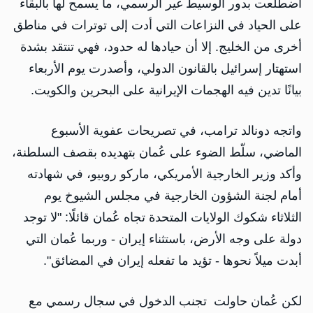
اضطلعت بدور الوسيط غير الرسمي، ما يسمح لها بالبقاء
على الحياد في النزاعات التي أدت إلى توترات في مناطق
أخرى من الخليج. إلا أن حيادها له حدود، فهي تنتقد بشدة
استهتار إسرائيل بالقانون الدولي، وأصدرت يوم الأربعاء
بيانًا تدين فيه الهجمات الإيرانية على البحرين والكويت.
واتجه دونالد ترامب، في تصريحات عفوية الأسبوع
الماضي، سلّط الضوء على عُمان بتهديده بقصف السلطنة،
وأكد وزير الخارجية الأمريكي، ماركو روبيو، في شهادته
أمام لجنة الشؤون الخارجية في مجلس الشيوخ يوم
الثلاثاء شكوك الولايات المتحدة تجاه عُمان قائلًا: "لا توجد
دولة على وجه الأرض، باستثناء إيران - وربما عُمان التي
أبدت ميلاً نحوها - تؤيد ما تفعله إيران في المضائق".
لكن عُمان حاولت تجنب الدخول في سجال رسمي مع