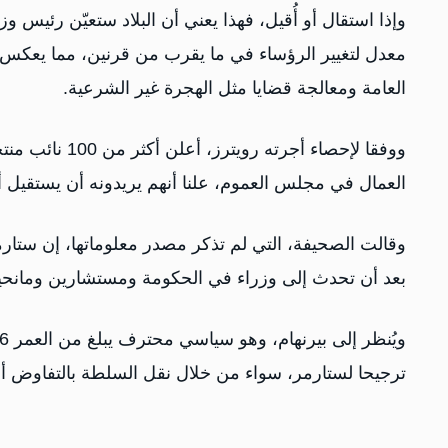
وإذا استقال أو أُقيل، فهذا يعني أن البلاد ستعيّن رئيس ‌
معدل لتغيير الرؤساء في ما يقرب من قرنين، مما يعكس
العامة ومعالجة قضايا مثل الهجرة غير الشرعية.
ووفقا لإحصاء أ
العمال في مجلس العموم، علنا أنهم يريدونه أن يستقيل أو
وقالت الصحيفة، التي لم تذكر مصدر ​معلوماتها، إن ستارم
⁠بعد أن تحدث إلى وزراء في الحكومة ومستشارين ومانحين
ترجيحا ⁠لستارمر، ​سواء من خلال نقل السلطة بالتفاوض أ