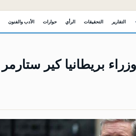
التقارير
التحقيقات
الرأي
حوارات
الأدب والفنون
راء بريطانيا كير ستارمر