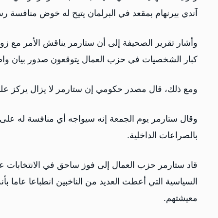
آندي بيرنهام بمقعد في البرلمان يتيح له خوض منافسة 
وأشار ​تقرير الصحيفة إلى أن ستارمر يناقش الأمر مع زوج
كبار الشخصيات في حزب العمال يتوقعون ⁠صدور بيان واضح
ومع ذلك، قال مصدر حكومي إن ستارمر ​لا يزال يركز على
وقال ستارمر ​يوم الجمعة إنه سيواجه أي منافسة له ع
بالصراعات الداخلية.
السياسية التي أعطت العديد من الناخبين انطباعا عاما ب
معيشتهم.