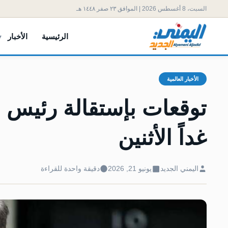
السبت، 8 أغسطس 2026 | الموافق ٢٣ صفر ١٤٤٨ هـ
الرئيسية
الأخبار
الأخبار العالمية
توقعات بإستقالة رئيس وز
غداً الأثنين
اليمني الجديد
يونيو 21, 2026
دقيقة واحدة للقراءة