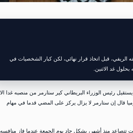
 ​الريفي، قبل اتخاذ قرار نهائي، لكن كبار الشخصيات في
حلول غد الاثنين.
قيل رئيس الوزراء البريطاني كير ستارمر من منصبه غدا الاث
ميا قال إن ستارمر لا يزال يركز على المضي ‌قدما في مهام
ت تتصاعد منذ أشهر، بشكل حاد يوم الجمعة عندما فاز منافسه